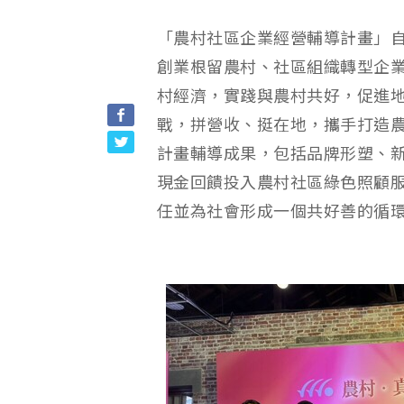
「農村社區企業經營輔導計畫」自
創業根留農村、社區組織轉型企
村經濟，實踐與農村共好，促進
戰，拼營收、挺在地，攜手打造
計畫輔導成果，包括品牌形塑、
現金回饋投入農村社區綠色照顧服
任並為社會形成一個共好善的循