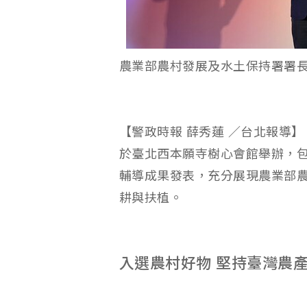
農業部農村發展及水土保持署署長陳
【警政時報 薛秀蓮 ／台北報導】
於臺北西本願寺樹心會館舉辦，
輔導成果發表，充分展現農業部
耕與扶植。
入選農村好物 堅持臺灣農