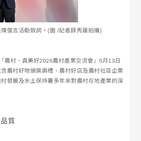
俊言活動致詞。(圖 /記者薛秀蓮拍攝)
「農村．真美好2026農村產業交流會」5月13日
包含農村好物頒獎典禮、農村好店及農村社區企業
農村發展及水土保持署多年來對農村在地產業的深
產品質