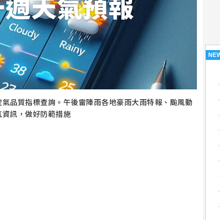
一週天氣預報
NE
空氣品質指標查詢。午後雷陣雨各地豪雨大雨特報、颱風動
氣資訊，做好防範措施