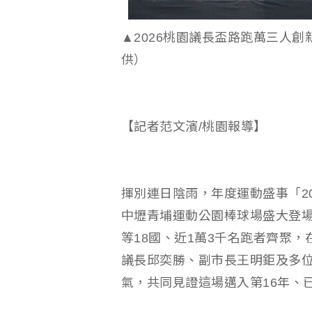
▲2026桃園議長盃路跑萬三人
供）
【記者范文濱/桃園報導】
揮別連日陰雨，年度運動盛事「2
中壢青埔運動公園棒球場盛大登
等18國、近1萬3千名跑者齊聚
議長邱奕勝、副市長王明鉅及多
氣，共同見證這場邁入第16年、