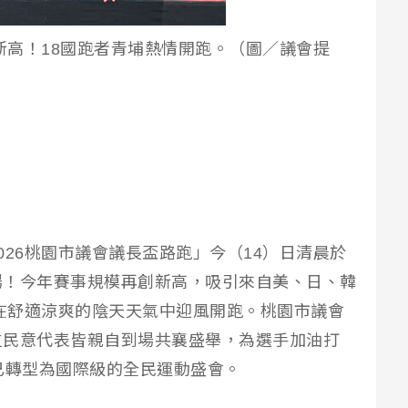
創新高！18國跑者青埔熱情開跑。（圖／議會提
026桃園市議會議長盃路跑」今（14）日清晨於
場！今年賽事規模再創新高，吸引來自美、日、韓
，在舒適涼爽的陰天天氣中迎風開跑。桃園市議會
位民意代表皆親自到場共襄盛舉，為選手加油打
已轉型為國際級的全民運動盛會。