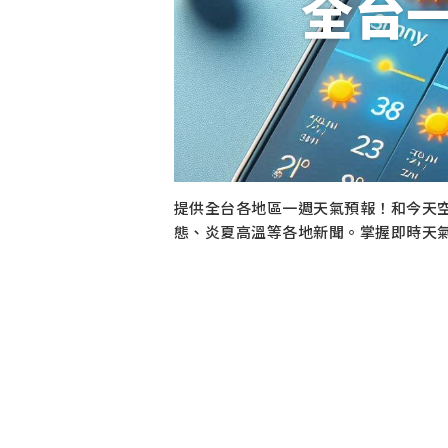
全台
提供全台各地區一週天氣預報！和今天
態、炎夏高溫等各地新聞。掌握即時天