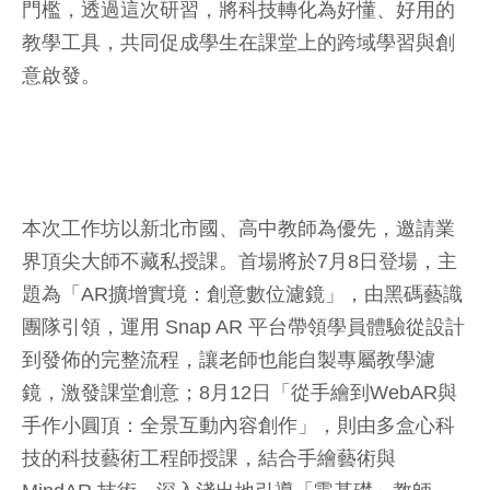
門檻，透過這次研習，將科技轉化為好懂、好用的
教學工具，共同促成學生在課堂上的跨域學習與創
意啟發。
本次工作坊以新北市國、高中教師為優先，邀請業
界頂尖大師不藏私授課。首場將於7月8日登場，主
題為「AR擴增實境：創意數位濾鏡」，由黑碼藝識
團隊引領，運用 Snap AR 平台帶領學員體驗從設計
到發佈的完整流程，讓老師也能自製專屬教學濾
鏡，激發課堂創意；8月12日「從手繪到WebAR與
手作小圓頂：全景互動內容創作」，則由多盒心科
技的科技藝術工程師授課，結合手繪藝術與