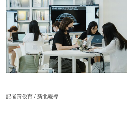
記者黃俊育 / 新北報導