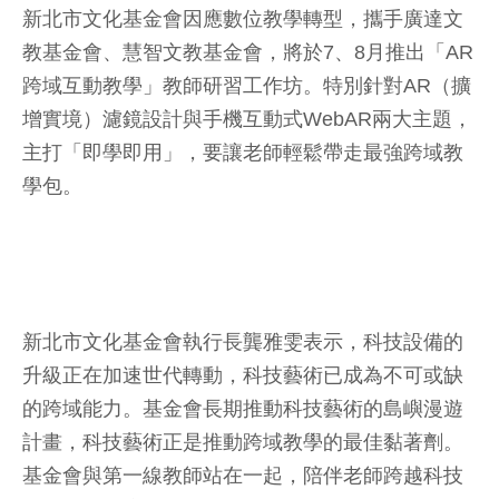
新北市文化基金會因應數位教學轉型，攜手廣達文
教基金會、慧智文教基金會，將於7、8月推出「AR
跨域互動教學」教師研習工作坊。特別針對AR（擴
增實境）濾鏡設計與手機互動式WebAR兩大主題，
主打「即學即用」，要讓老師輕鬆帶走最強跨域教
學包。
新北市文化基金會執行長龔雅雯表示，科技設備的
升級正在加速世代轉動，科技藝術已成為不可或缺
的跨域能力。基金會長期推動科技藝術的島嶼漫遊
計畫，科技藝術正是推動跨域教學的最佳黏著劑。
基金會與第一線教師站在一起，陪伴老師跨越科技