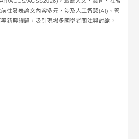
/ACCS/ACSS2026)，涵蓋人文、藝術、社會
前往發表論文內容多元，涉及人工智慧(AI)、管
察等新興議題，吸引現場多國學者關注與討論。