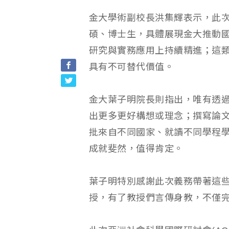
金大學術副校長洪集輝表示，此
碩、博士生，具體展現金大推動
研究與實務應用上持續精進；這
具有不可替代價值。
金大葉子明院長則指出，唯有透
出更多更好構想或理念；撰寫論
批來自不同國家、就讀不同學程
成就斐然，值得肯定。
葉子明特別感謝此次義務帶著這
授，有了教授們言傳身教，不僅