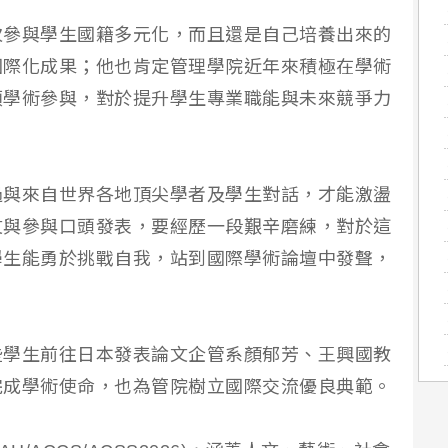
次參與學生國籍多元化，而且還是自己培養出來的
國際化成果；他也肯定管理學院近年來積極在學術
類學術參與，對於提升學生專業職能與未來競爭力
過與來自世界各地頂尖學者及學生對話，才能激盪
文與參與口頭發表，要經歷一段艱辛磨練，對於這
學生能勇於挑戰自我，站到國際學術論壇中發聲，
些學生前往日本發表論文企管系顏郁芳、王興國教
完成學術使命，也為管院樹立國際交流優良典範。