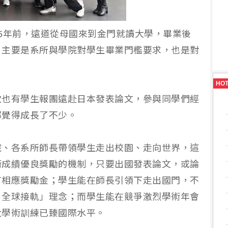
5年前，遠道從母國來到金門就讀大學，畢業後
，主要是系所與學院對學生畢業門檻要求，也是對
HO
次也有學生報團遠赴日本發表論文，參與同學們經
都覺得成長了不少。
院、各系所師長帶領學生走出校園、走向世界，這
術成績優良獎勵的機制，只要出國發表論文，或論
有相應獎勵金；學生能在師長引領下走出國門，不
、全球接軌」理念；而學生能在競爭激烈學術年會
大學術訓練已臻國際水平。