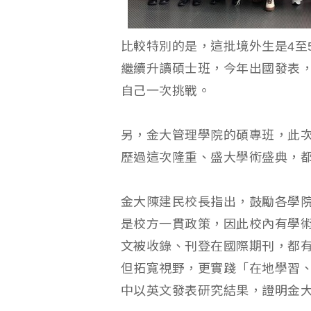
比較特別的是，這批境外生是4至
繼續升讀碩士班，今年出國發表
自己一次挑戰。
另，金大管理學院的碩專班，此
歷過這次隆重、盛大學術盛典，
金大陳建民校長指出，鼓勵各學
是校方一貫政策，因此校內有學
文被收錄、刊登在國際期刊，都
但拓寬視野，更實踐「在地學習
中以英文發表研究結果，證明金