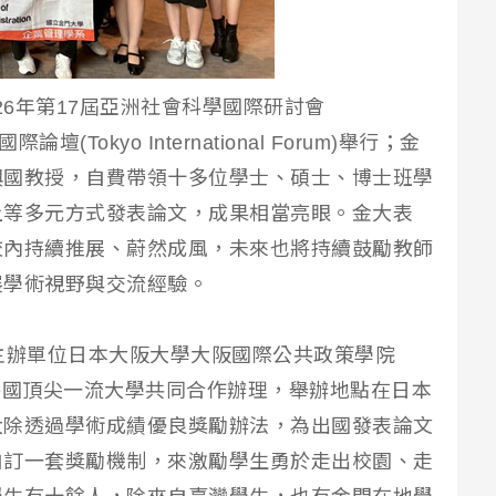
26年第17屆亞洲社會科學國際研討會
壇(Tokyo International Forum)舉行；金
興國教授，自費帶領十多位學士、碩士、博士班學
上等多元方式發表論文，成果相當亮眼。金大表
校內持續推展、蔚然成風，未來也將持續鼓勵教師
展學術視野與交流經驗。
主辦單位日本大阪大學大阪國際公共政策學院
與世界各國頂尖一流大學共同合作辦理，舉辦地點在日本
大除透過學術成績優良獎勵辦法，為出國發表論文
自訂一套獎勵機制，來激勵學生勇於走出校園、走