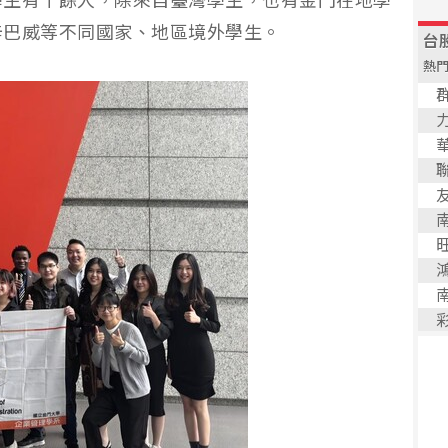
學生有十餘人，除來自臺灣學生，也有金門在地學
辛巴威等不同國家、地區境外學生。