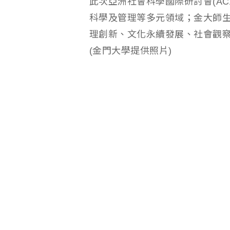
此次亞洲社會科學國際研討會(ACAH
科學及管理等多元領域；金大師生
理創新、文化永續發展、社會觀
(金門大學提供照片)