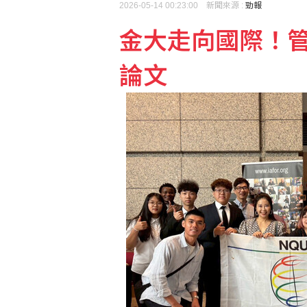
2026-05-14 00:23:00 新聞來源 :
勁報
金大走向國際！
論文