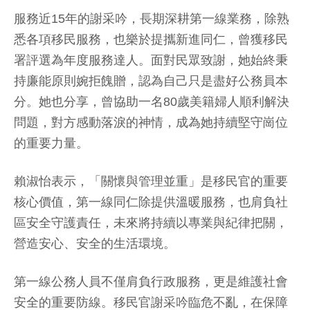
服務近15年的謝采吟，長期深耕第一線業務，除熟
悉各項移民服務，也樂於提攜新進同仁，曾獲移民
署評選為年度服務達人。面對民眾致謝，她始終秉
持廉能原則婉拒餽贈，認為自己只是盡好公務員本
分。她也分享，曾協助一名80歲美籍婦人順利解決
問題，對方感動落淚的神情，成為她持續堅守崗位
的重要力量。
賴淑怡表示，「關懷與管理並重」是移民官的重要
核心價值，第一線同仁除提供溫暖服務，也肩負社
區安全守護責任，未來將持續以專業與紀律把關，
營造安心、安全的生活環境。
第一線公務人員不僅肩負行政服務，更是維護社會
安全的重要防線。移民官謝采吟臨危不亂，在保障