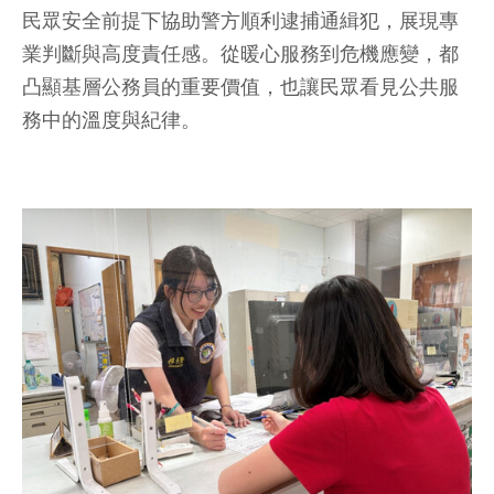
民眾安全前提下協助警方順利逮捕通緝犯，展現專
業判斷與高度責任感。從暖心服務到危機應變，都
凸顯基層公務員的重要價值，也讓民眾看見公共服
務中的溫度與紀律。