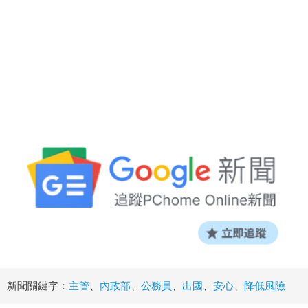
新聞關鍵字：
主管
、
內政部
、
公務員
、
出國
、
安心
、
降低風險