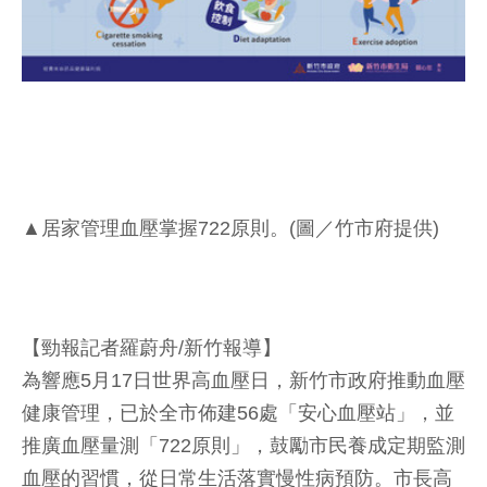
▲居家管理血壓掌握722原則。(圖／竹市府提供)
【勁報記者羅蔚舟/新竹報導】
為響應5月17日世界高血壓日，新竹市政府推動血壓
健康管理，已於全市佈建56處「安心血壓站」，並
推廣血壓量測「722原則」，鼓勵市民養成定期監測
血壓的習慣，從日常生活落實慢性病預防。市長高