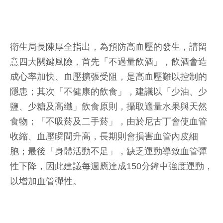
衛生局長陳厚全指出，為預防高血壓的發生，請留
意四大關鍵風險，首先「不過量飲酒」，飲酒會造
成心率加快、血壓擴張受阻，是高血壓難以控制的
隱患；其次「不健康的飲食」，建議以「少油、少
鹽、少糖及高纖」飲食原則，攝取適量水果與天然
食物；「不吸菸及二手菸」，由於尼古丁會使血管
收縮、血壓瞬間升高，長期則會損害血管內皮細
胞；最後「身體活動不足」，缺乏運動導致血管彈
性下降，因此建議每週應達成150分鐘中強度運動，
以增加血管彈性。