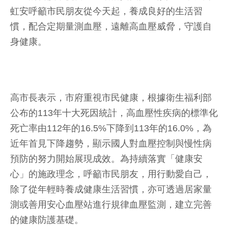
虹安呼籲市民朋友從今天起，養成良好的生活習
慣，配合定期量測血壓，遠離高血壓威脅，守護自
身健康。
高市長表示，市府重視市民健康，根據衛生福利部
公布的113年十大死因統計，高血壓性疾病的標準化
死亡率由112年的16.5%下降到113年的16.0%，為
近年首見下降趨勢，顯示國人對血壓控制與慢性病
預防的努力開始展現成效。為持續落實「健康安
心」的施政理念，呼籲市民朋友，用行動愛自己，
除了從年輕時養成健康生活習慣，亦可透過居家量
測或善用安心血壓站進行規律血壓監測，建立完善
的健康防護基礎。