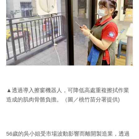
▲透過導入擦窗機器人，可降低高處重複擦拭作業
造成的肌肉骨骼負擔。（圖／桃竹苗分署提供)
56歲的吳小姐受市場波動影響而離開製造業，透過