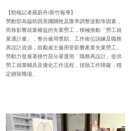
【勁報記者羅蔚舟/新竹報導】
勞動部為協助因美國關稅及匯率調整波動等因素，
而致影響就業權益的失業勞工，積極推動「勞工就
業通計畫」，整合僱用獎助、工作崗位訓練及職務
再設計資源，鼓勵雇主僱用受影響產業失業勞工。
勞動力發展署桃竹苗分署運用「職務再設計」提供
勞工就業輔具及優化工作流程，排除工作障礙，穩
定續留職場。