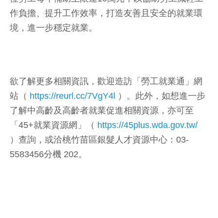
作負擔、提升工作效率，打造友善且安全的就業環
境，進一步穩定就業。
欲了解更多相關資訊，歡迎造訪「勞工就業通」網
站（
https://reurl.cc/7VgY4l
）。此外，如想進一步
了解中高齡及高齡者就業促進相關資源，亦可至
「45+就業資源網」（
https://45plus.wda.gov.tw/
）查詢，或洽桃竹苗區銀髮人才資源中心：03-
5583456分機 202。