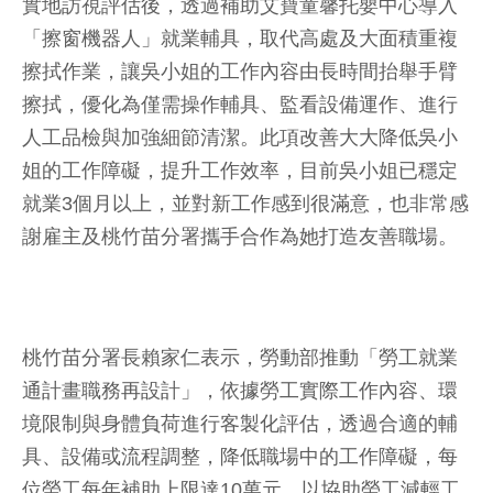
實地訪視評估後，透過補助艾寶童馨托嬰中心導入
「擦窗機器人」就業輔具，取代高處及大面積重複
擦拭作業，讓吳小姐的工作內容由長時間抬舉手臂
擦拭，優化為僅需操作輔具、監看設備運作、進行
人工品檢與加強細節清潔。此項改善大大降低吳小
姐的工作障礙，提升工作效率，目前吳小姐已穩定
就業3個月以上，並對新工作感到很滿意，也非常感
謝雇主及桃竹苗分署攜手合作為她打造友善職場。
桃竹苗分署長賴家仁表示，勞動部推動「勞工就業
通計畫職務再設計」，依據勞工實際工作內容、環
境限制與身體負荷進行客製化評估，透過合適的輔
具、設備或流程調整，降低職場中的工作障礙，每
位勞工每年補助上限達10萬元，以協助勞工減輕工