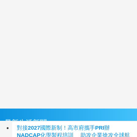
最新生活新聞
對接2027國際新制！高市府攜手PRI辦
NADCAP化學製程培訓 助攻企業搶攻全球航