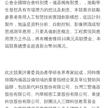
公會全國聯合會特別獎－儀器獨角獸獎」，激勵學
生發想具有市場潛力的想法及創意。本競賽亦鼓勵
參賽者善用人工智慧技術實踐創新構想，從設計到
製作，無論是資料分析、自動控制、影像辨識或智
慧感測等應用，只要具備創意概念、工程實現與應
用潛力之作品，將有機會獲得10萬元高額獎金。本
屆競賽總獎金超過新台幣30萬元。
此次競賽評審委員由產學研各界專家組成，同時獲
得國內儀器設備領域的重要指標企業及單位贊助與
協辦，包括新代科技股份有限公司、台灣三豐儀器
股份有限公司、均華精密工業股份有限公司、東捷
科技股份有限公司、財團法人三聯科技教育基金