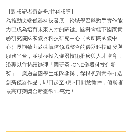
【勁報記者羅蔚舟/竹科報導】
為推動尖端儀器科技發展，跨域學習與動手實作能
力已成為培育未來人才的關鍵。國科會轄下國家實
驗研究院國家儀器科技研究中心（國研院國儀中
心）長期致力於建構跨領域整合的儀器科技研發與
服務平台，並積極投入儀器技術推廣與人才培育，
沿襲以往持續辦理「國研盃i-ONE儀器科技創新
獎」，廣邀全國學生組隊參與，從構想到實作打造
創新儀器作品，即日起至8月3日開放徵件，優勝者
最高可獲獎金新臺幣10萬元！