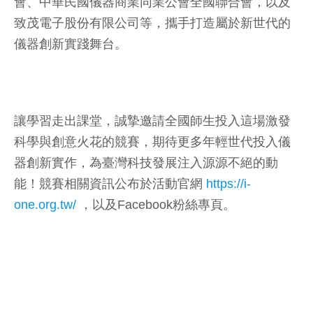
會、中華民國儀器商業同業公會全國聯合會，以及
致茂電子股份有限公司等，攜手打造屬於新世代的
儀器創新實踐舞台。
讓學習走出課堂，誠摯邀請全國師生投入這場激發
科學與創意火花的競賽，期待更多年輕世代投入儀
器創新實作，為臺灣科技發展注入源源不絕的動
能！競賽相關資訊公布於活動官網
https://i-
one.org.tw/
，以及Facebook粉絲專頁。