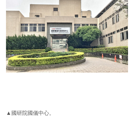
▲國研院國儀中心。