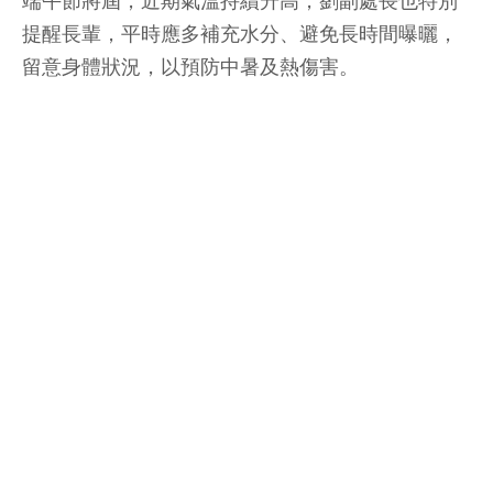
端午節將屆，近期氣溫持續升高，劉副處長也特別
提醒長輩，平時應多補充水分、避免長時間曝曬，
留意身體狀況，以預防中暑及熱傷害。