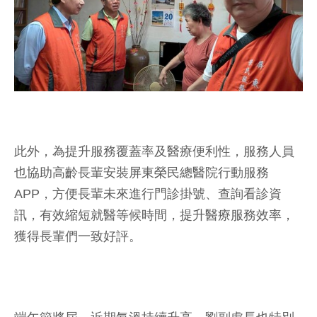
此外，為提升服務覆蓋率及醫療便利性，服務人員
也協助高齡長輩安裝屏東榮民總醫院行動服務
APP，方便長輩未來進行門診掛號、查詢看診資
訊，有效縮短就醫等候時間，提升醫療服務效率，
獲得長輩們一致好評。