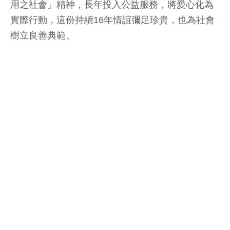
用之社會」精神，長年投入公益服務，將愛心化為
實際行動，這份持續16年情誼彌足珍貴，也為社會
樹立良善典範。