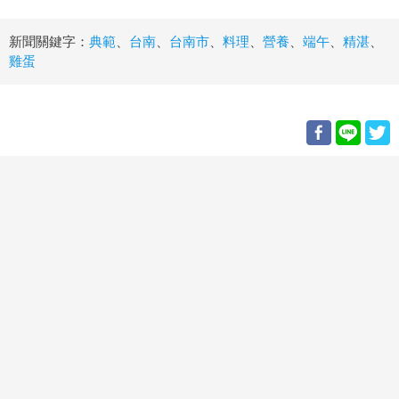
新聞關鍵字：
典範
、
台南
、
台南市
、
料理
、
營養
、
端午
、
精湛
、
雞蛋