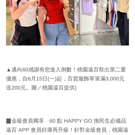
▲邁向60感謝有您進入倒數！桃園遠百祭出第二重
優惠，自6月15日(一)起，百貨服飾單筆滿3,000元
送200元。圖／桃園遠百提供)
▉金級會員獨享 60 點 HAPPY GO 換民生必備品
遠百 APP 會員好康再升級！針對金級會員，桃園遠