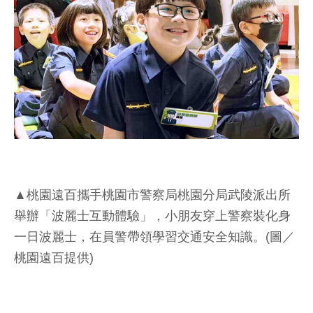
▲桃園遠百攜手桃園市警察局桃園分局武陵派出所
舉辦「波麗士互動體驗」，小朋友穿上警察裝化身
一日波麗士，在員警帶領學習交通安全知識。(圖／
桃園遠百提供)