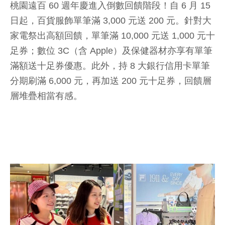
桃園遠百 60 週年慶進入倒數回饋階段！自 6 月 15
日起，百貨服飾單筆滿 3,000 元送 200 元。針對大
家電祭出高額回饋，單筆滿 10,000 元送 1,000 元十
足券；數位 3C（含 Apple）及保健器材亦享有單筆
滿額送十足券優惠。此外，持 8 大銀行信用卡單筆
分期刷滿 6,000 元，再加送 200 元十足券，回饋層
層堆疊相當有感。