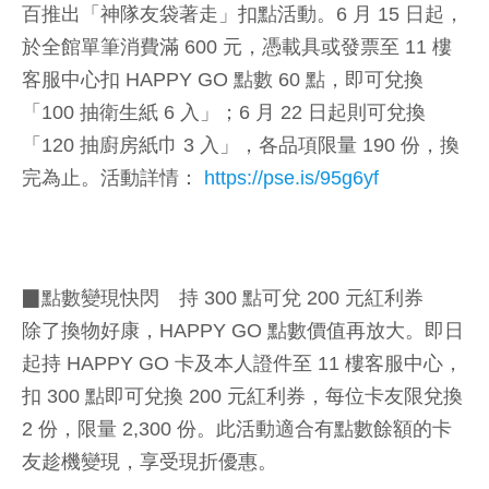
百推出「神隊友袋著走」扣點活動。6 月 15 日起，
於全館單筆消費滿 600 元，憑載具或發票至 11 樓
客服中心扣 HAPPY GO 點數 60 點，即可兌換
「100 抽衛生紙 6 入」；6 月 22 日起則可兌換
「120 抽廚房紙巾 3 入」，各品項限量 190 份，換
完為止。活動詳情：
https://pse.is/95g6yf
▉點數變現快閃 持 300 點可兌 200 元紅利券
除了換物好康，HAPPY GO 點數價值再放大。即日
起持 HAPPY GO 卡及本人證件至 11 樓客服中心，
扣 300 點即可兌換 200 元紅利券，每位卡友限兌換
2 份，限量 2,300 份。此活動適合有點數餘額的卡
友趁機變現，享受現折優惠。