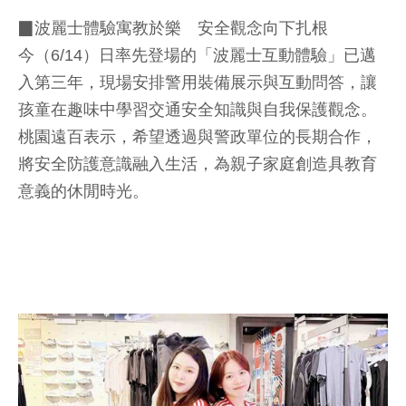
▉波麗士體驗寓教於樂 安全觀念向下扎根
今（6/14）日率先登場的「波麗士互動體驗」已邁
入第三年，現場安排警用裝備展示與互動問答，讓
孩童在趣味中學習交通安全知識與自我保護觀念。
桃園遠百表示，希望透過與警政單位的長期合作，
將安全防護意識融入生活，為親子家庭創造具教育
意義的休閒時光。