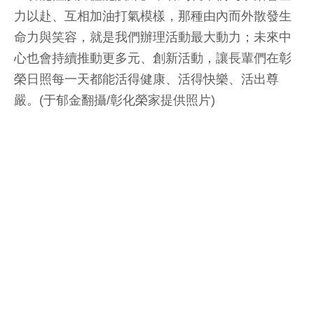
力以赴、互相加油打氣模樣，那種由內而外散發生
命力與笑容，就是我們辦理活動最大動力；未來中
心也會持續推動更多元、創新活動，讓長輩們在彰
榮日照每一天都能活得健康、活得快樂、活出尊
嚴。(于郁金翻攝/彰化榮家提供照片)