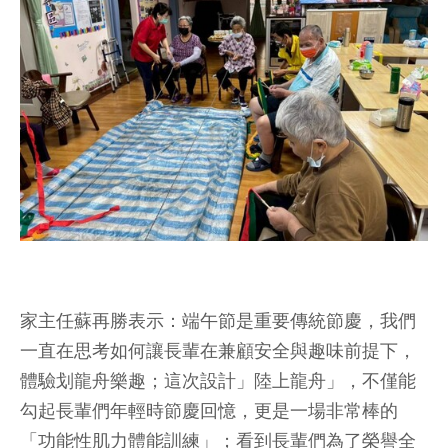
家主任蘇再勝表示：端午節是重要傳統節慶，我們
一直在思考如何讓長輩在兼顧安全與趣味前提下，
體驗划龍舟樂趣；這次設計」陸上龍舟」，不僅能
勾起長輩們年輕時節慶回憶，更是一場非常棒的
「功能性肌力體能訓練」；看到長輩們為了榮譽全