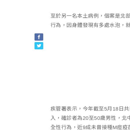
至於另一名本土病例，個案是北部
行為，因身體發現有多處水泡，
疾管署表示，今年截至5月18日共
入，確診者為20至50歲男性，
全性行為，近9成未曾接種M痘疫