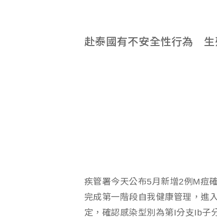
赴泰國有不安全性行為 生
疾管署今天公布5月新增2例M痘
完成第一階段自我健康管理，進
定，確認感染型別為第I分支Ib子