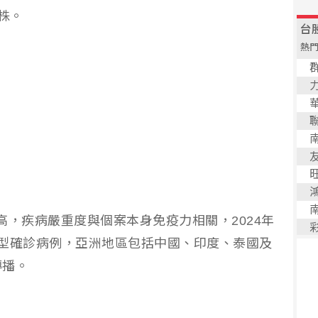
株。
略高，疾病嚴重度與個案本身免疫力相關，2024年
Ib型確診病例，亞洲地區包括中國、印度、泰國及
傳播。