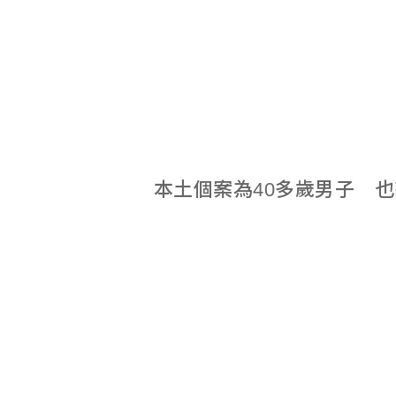
本土個案為40多歲男子 