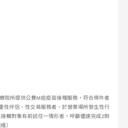
醫療院所提供公費M痘疫苗接種服務，符合條件者
重性伴侶、性交易服務者、於營業場所發生性行
接觸對象有前述任一情形者，呼籲儘速完成2劑
偵維）