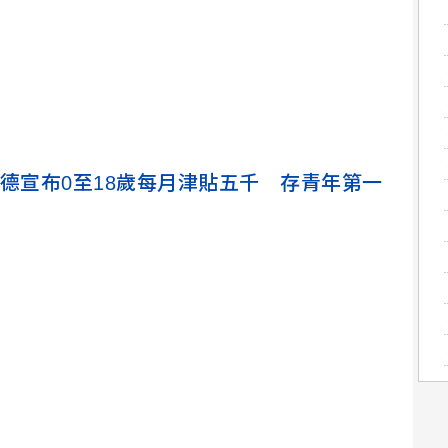
德
宣布0至18歲每月津貼五千 存青年第一