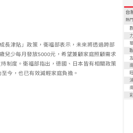
歲成長津貼」政策，衛福部表示，未來將透過跨部
歲兒少每月發放5000元，希望兼顧家庭照顧需求
支持制度。衛福部指出，德國、日本皆有相關政策
動至今，也已有效減輕家庭負擔。