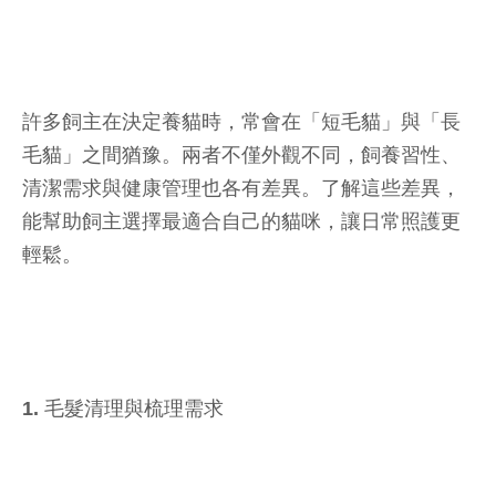
許多飼主在決定養貓時，常會在「短毛貓」與「長
毛貓」之間猶豫。兩者不僅外觀不同，飼養習性、
清潔需求與健康管理也各有差異。了解這些差異，
能幫助飼主選擇最適合自己的貓咪，讓日常照護更
輕鬆。
1. 毛髮清理與梳理需求