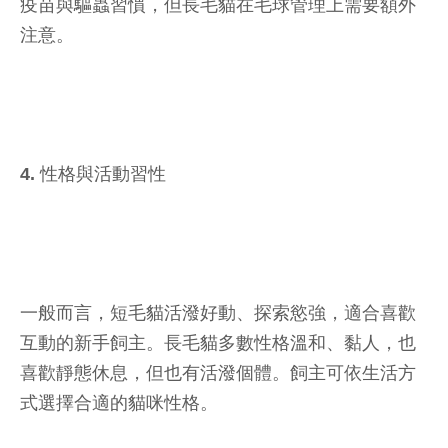
疫苗與驅蟲習慣，但長毛貓在毛球管理上需要額外
注意。
4. 性格與活動習性
一般而言，短毛貓活潑好動、探索慾強，適合喜歡
互動的新手飼主。長毛貓多數性格溫和、黏人，也
喜歡靜態休息，但也有活潑個體。飼主可依生活方
式選擇合適的貓咪性格。