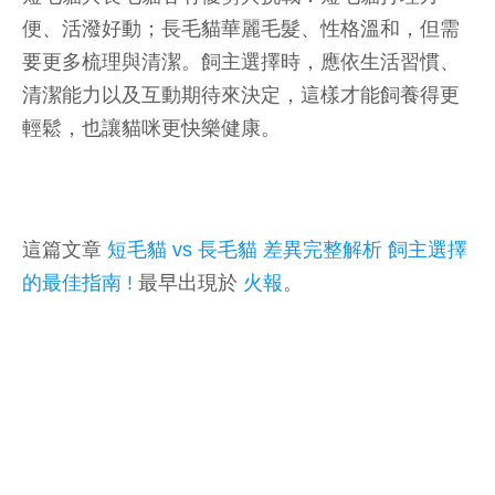
便、活潑好動；長毛貓華麗毛髮、性格溫和，但需
要更多梳理與清潔。飼主選擇時，應依生活習慣、
清潔能力以及互動期待來決定，這樣才能飼養得更
輕鬆，也讓貓咪更快樂健康。
這篇文章
短毛貓 vs 長毛貓 差異完整解析 飼主選擇
的最佳指南 !
最早出現於
火報
。