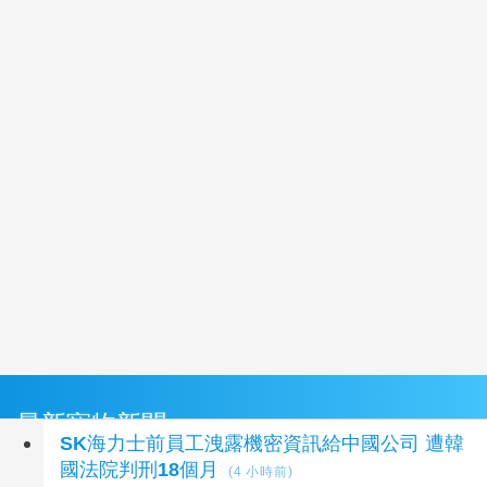
最新寵物新聞
SK海力士前員工洩露機密資訊給中國公司 遭韓
國法院判刑18個月
(4 小時前)