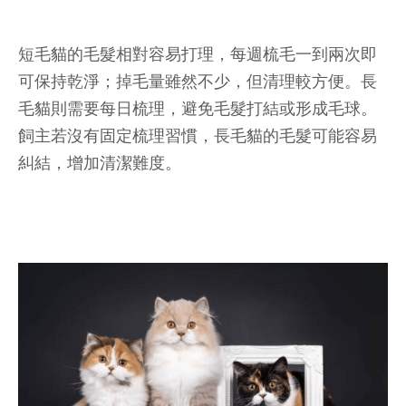
短毛貓的毛髮相對容易打理，每週梳毛一到兩次即
可保持乾淨；掉毛量雖然不少，但清理較方便。長
毛貓則需要每日梳理，避免毛髮打結或形成毛球。
飼主若沒有固定梳理習慣，長毛貓的毛髮可能容易
糾結，增加清潔難度。