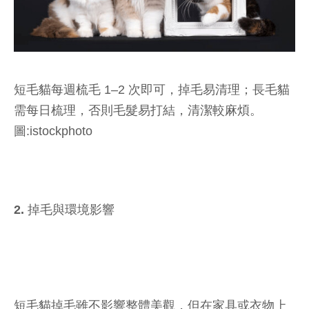
短毛貓每週梳毛 1–2 次即可，掉毛易清理；長毛貓
需每日梳理，否則毛髮易打結，清潔較麻煩。
圖:istockphoto
2. 掉毛與環境影響
短毛貓掉毛雖不影響整體美觀，但在家具或衣物上