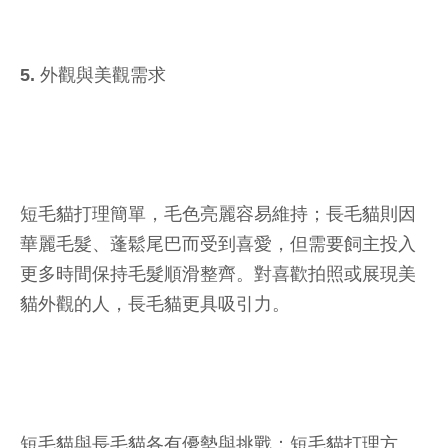
5. 外觀與美觀需求
短毛貓打理簡單，毛色亮麗容易維持；長毛貓則因
華麗毛髮、蓬鬆尾巴而受到喜愛，但需要飼主投入
更多時間保持毛髮順滑整齊。對喜歡拍照或展現美
貓外觀的人，長毛貓更具吸引力。
短毛貓與長毛貓各有優勢與挑戰：短毛貓打理方