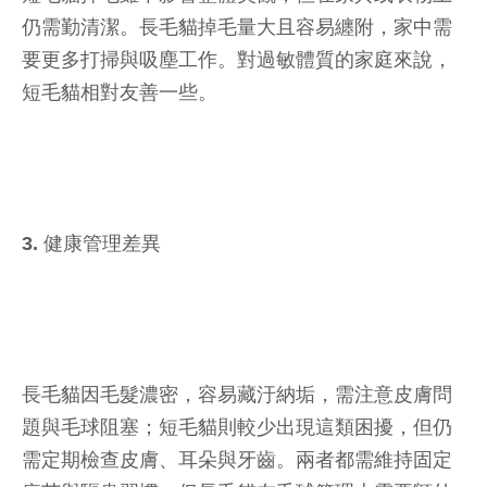
仍需勤清潔。長毛貓掉毛量大且容易纏附，家中需
要更多打掃與吸塵工作。對過敏體質的家庭來說，
短毛貓相對友善一些。
3. 健康管理差異
長毛貓因毛髮濃密，容易藏汙納垢，需注意皮膚問
題與毛球阻塞；短毛貓則較少出現這類困擾，但仍
需定期檢查皮膚、耳朵與牙齒。兩者都需維持固定