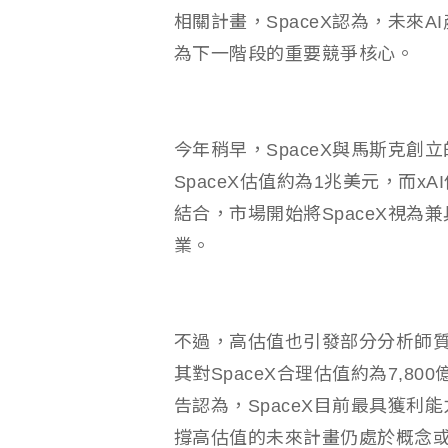
相關計畫，SpaceX認為，未來
為下一階段的重要競爭核心。
今年稍早，SpaceX與馬斯克創
SpaceX估值約為1兆美元，而x
結合，市場開始將SpaceX視
業。
不過，高估值也引發部分分析師質疑，
其對SpaceX合理估值約為7,8
告認為，SpaceX目前最具獲利能
撐高估值的未來計畫仍處於概念