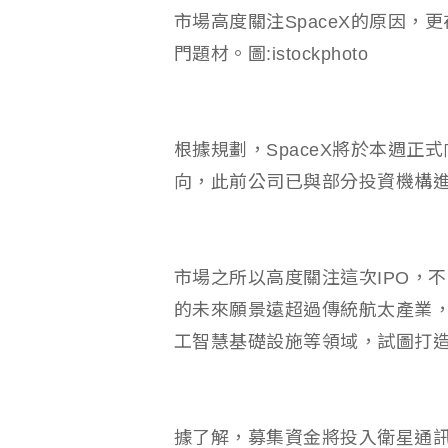
市場高度關注SpaceX的原因
門題材。圖:istockphoto
根據規劃，SpaceX將於本週
向，此前公司已與部分投資機構
市場之所以高度關注這次IPO，不
的未來願景遠超過傳統航太產業
工智慧基礎設施等領域，試圖打
據了解，募集資金將投入衛星通