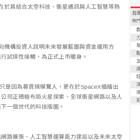
，更在於其結合太空科技、衛星通訊與人工智慧等熱
正式向機構投資人說明未來發展藍圖與資金運用方
進行試探性接觸，為正式上市暖身。
只是因為募資規模驚人，更在於SpaceX描繪出
，公司正積極布局火星探索、全球衛星網路以及人
造下一個世代的科技版圖。
訊網路擴張、人工智慧運算能力建設以及未來太空