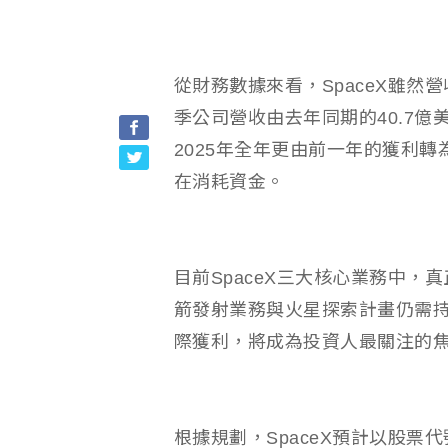
從財務數據來看，SpaceX雖
季公司營收由去年同期的40.7億
2025年全年更由前一年的獲利
在消耗資金。
目前SpaceX三大核心業務中，真
箭發射業務與火星探索計畫仍需
際獲利，將成為投資人最關注的
根據規劃，SpaceX預計以股票