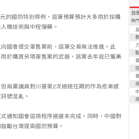
0億元的國防特別條例，這筆預算預計大多用於採購
無人機技術與中程彈藥。
式向國會提交軍售案前，這筆交易無法推進。此
將用於購買另項軍售案的武器，該案去年底已獲美
但兩黨議員對川普第2次總統任期的作為愈漸感
策訊號混亂。
正式通知國會這項程序遲遲未完成。同時，中國對
開鼓勵台灣提高國防預算。