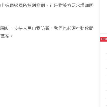
院上週通過國防特別條例，正是對美方要求增加國
現團結，支持人民自我防衛，我們也必須推動攸關
軍售案。
HO