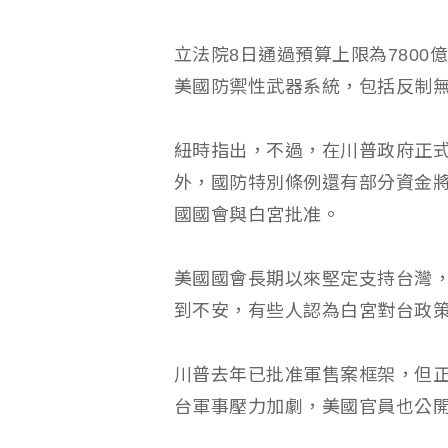
立法院8日通過預算上限為780
美國防禦性武器系統，包括反制
紐時指出，不過，在川普政府正
外，國防特別條例還有部分資金
國國會與白宮批准。
美國國會長期以來堅定支持台灣，
到不安，有些人認為白宮對台政
川普去年已批准軍售案框架，但
台軍事壓力加劇，美國官員也公