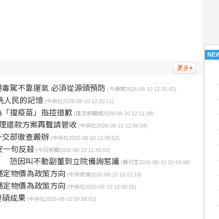
NE
毒駕不靠運氣 必須從源頭預防
(今傳媒2026-08-10 12:31:42)
洗人民的記憶
(中央社2026-08-10 12:20:11)
為「擋疫苗」指控道歉
(匯流新聞網2026-08-10 12:11:08)
理還款方案再聲請管收
(中央社2026-08-10 12:06:04)
外交部徹查嚴辦
(中央社2026-08-10 11:58:53)
安一句反殺
(今日新聞2026-08-10 11:45:52)
」 恐因叫不動副董到立院備詢惹議
(周刊王2026-08-10 10:43:08)
穩定物價為政策方向
(中央商情2026-08-10 10:01:18)
穩定物價為政策方向
(中央社2026-08-10 10:00:16)
豐碩成果
(中央社2026-08-10 09:58:01)