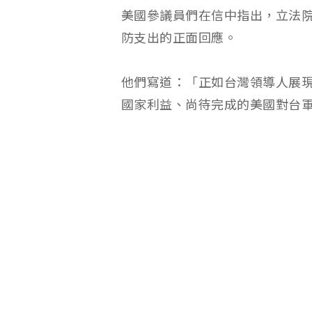
美國參議員們在信中指出，立法
防支出的正面回應。
他們寫道：「正如台灣領導人展
國家利益、尚待完成的美國對台