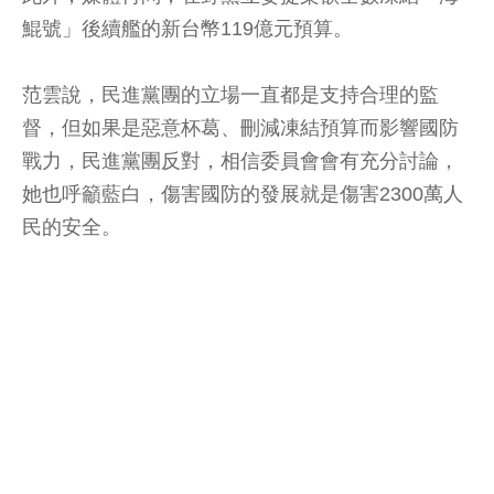
鯤號」後續艦的新台幣119億元預算。
范雲說，民進黨團的立場一直都是支持合理的監
督，但如果是惡意杯葛、刪減凍結預算而影響國防
戰力，民進黨團反對，相信委員會會有充分討論，
她也呼籲藍白，傷害國防的發展就是傷害2300萬人
民的安全。