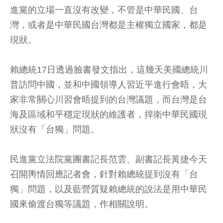
進黨的立場一直沒有改變，不管是中華民國、台
灣，或者是中華民國台灣都是主權獨立國家，都是
現狀。
賴總統17日透過臉書發文指出，這幾天美國總統川
普訪問中國，並和中國領導人習近平進行會晤，大
家非常關心川習會晤提到的台灣議題，而台灣是台
海及區域和平穩定現狀的維護者，捍衛中華民國現
狀沒有「台獨」問題。
民進黨立法院黨團書記長范雲、副書記長黃捷今天
召開輿情回應記者會，針對賴總統提到沒有「台
獨」問題，以及藍營質疑賴總統的說法是用中華民
國來偷渡台獨等議題，作相關說明。