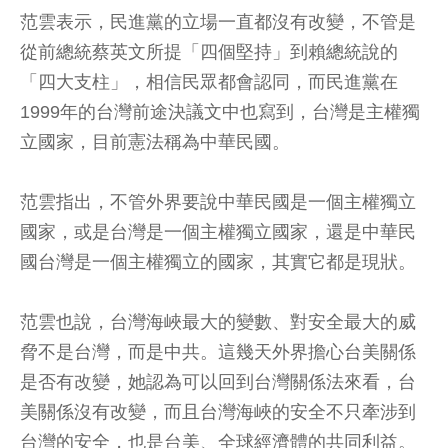
范雲表示，民進黨的立場一直都沒有改變，不管是
從前總統蔡英文所提「四個堅持」到賴總統說的
「四大支柱」，相信民眾都會認同，而民進黨在
1999年的台灣前途決議文中也寫到，台灣是主權獨
立國家，目前憲法稱為中華民國。
范雲指出，不管外界要說中華民國是一個主權獨立
國家，或是台灣是一個主權獨立國家，還是中華民
國台灣是一個主權獨立的國家，其實它都是現狀。
范雲也說，台灣海峽最大的變數、對安全最大的威
脅不是台灣，而是中共。這幾天外界擔心台美關係
是否有改變，她認為可以回到台灣關係法來看，台
美關係沒有改變，而且台灣海峽的安全不只牽涉到
台灣的安全，也是台美、全球經濟體的共同利益。