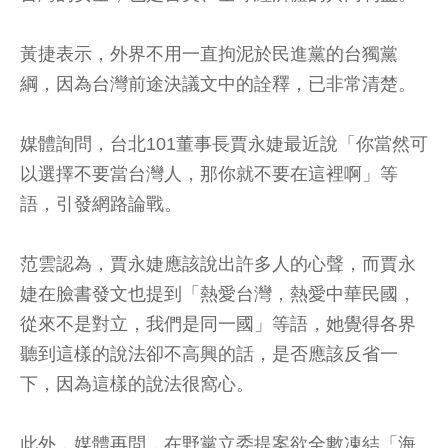
黃捷表示，外界不用一直拘泥於民進黨的台獨黨
綱，因為台灣前途決議文中的詮釋，已非常清楚。
媒體詢問，台北101董事長賈永婕最近說「你當然可
以選擇不要當台灣人，那你就不要在這裡啊」等
語，引發網路論戰。
范雲認為，賈永婕應該說出許多人的心聲，而賈永
婕在臉書發文也提到「熱愛台灣，熱愛中華民國，
從來不是對立，我們是同一國」等語，她覺得各界
聽到這樣的說法卻不高興的話，是否應該反省一
下，因為這樣的說法很窩心。
此外，媒體再問，在野黨立委提案欲全數凍結「海