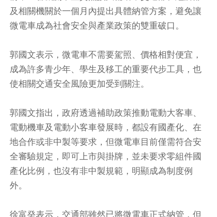
及相關機關於一個月內提出具體納管方案，避免讓
微電車成為社會安全與產業政策的雙重破口。
郭國文表示，微電車不需要駕照、價格相對便宜，
成為許多青少年、學生及移工的重要代步工具，也
使相關交通安全風險更加受到關注。
郭國文指出，政府透過補助政策推動電動大客車、
電動機車及電動小客車發展時，都設有國產化、在
地合作或非中製等要求，但微電車目前僅需符合安
全審驗規定，即可上市與掛牌，並未要求零組件國
產化比例，也沒有非中製規範，明顯成為制度例
外。
徐富癸表示，交通部雖然已將微電車正式納管，但