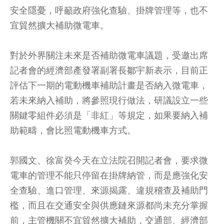
安全隱憂，呼籲政府強化查驗、掛牌管理等，也不
宜貿然擴大補助微電車。
對於外界關注未來是否補助微電車議題，受邀出席
記者會的經濟部產發署副署長鄒宇新表示，目前正
評估下一期的電動機車補助計畫是否納入微電車，
若未來納入補助，將參照現行做法，研議設立一些
關鍵零組件必須是「非紅」等規定，如果要納入補
助範疇，會比照電動機車方式。
郭國文、徐富癸今天在立法院召開記者會，要求微
電車的管理不能只停留在掛牌納管，而是應強化安
全查驗、進口管理、來源揭露、違規稽查及補助門
檻，而且在交通安全與供應鏈來源都尚未充分掌握
前，主管機關不宜貿然擴大補助，交通部、經濟部