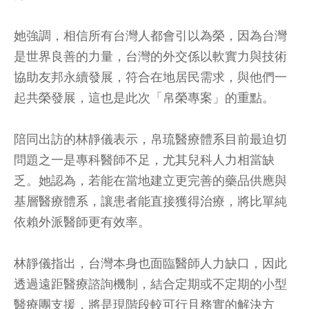
她強調，相信所有台灣人都會引以為榮，因為台灣
是世界良善的力量，台灣的外交係以軟實力與技術
協助友邦永續發展，符合在地居民需求，與他們一
起共榮發展，這也是此次「帛榮專案」的重點。
陪同出訪的林靜儀表示，帛琉醫療體系目前最迫切
問題之一是專科醫師不足，尤其兒科人力相當缺
乏。她認為，若能在當地建立更完善的藥品供應與
基層醫療體系，讓患者能直接獲得治療，將比單純
依賴外派醫師更有效率。
林靜儀指出，台灣本身也面臨醫師人力缺口，因此
透過遠距醫療諮詢機制，結合定期或不定期的小型
醫療團支援，將是現階段較可行且務實的解決方