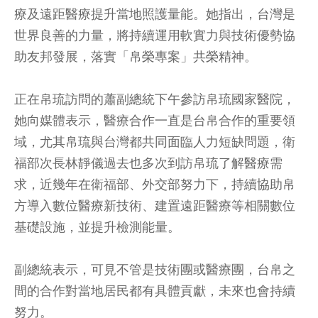
療及遠距醫療提升當地照護量能。她指出，台灣是
世界良善的力量，將持續運用軟實力與技術優勢協
助友邦發展，落實「帛榮專案」共榮精神。
正在帛琉訪問的蕭副總統下午參訪帛琉國家醫院，
她向媒體表示，醫療合作一直是台帛合作的重要領
域，尤其帛琉與台灣都共同面臨人力短缺問題，衛
福部次長林靜儀過去也多次到訪帛琉了解醫療需
求，近幾年在衛福部、外交部努力下，持續協助帛
方導入數位醫療新技術、建置遠距醫療等相關數位
基礎設施，並提升檢測能量。
副總統表示，可見不管是技術團或醫療團，台帛之
間的合作對當地居民都有具體貢獻，未來也會持續
努力。