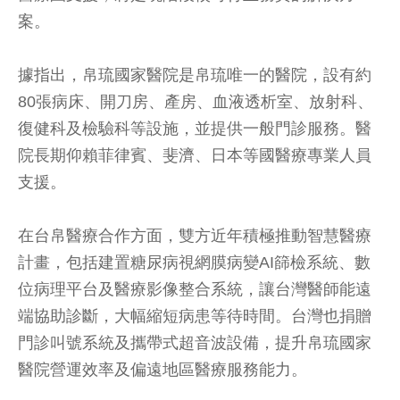
案。
據指出，帛琉國家醫院是帛琉唯一的醫院，設有約
80張病床、開刀房、產房、血液透析室、放射科、
復健科及檢驗科等設施，並提供一般門診服務。醫
院長期仰賴菲律賓、斐濟、日本等國醫療專業人員
支援。
在台帛醫療合作方面，雙方近年積極推動智慧醫療
計畫，包括建置糖尿病視網膜病變AI篩檢系統、數
位病理平台及醫療影像整合系統，讓台灣醫師能遠
端協助診斷，大幅縮短病患等待時間。台灣也捐贈
門診叫號系統及攜帶式超音波設備，提升帛琉國家
醫院營運效率及偏遠地區醫療服務能力。