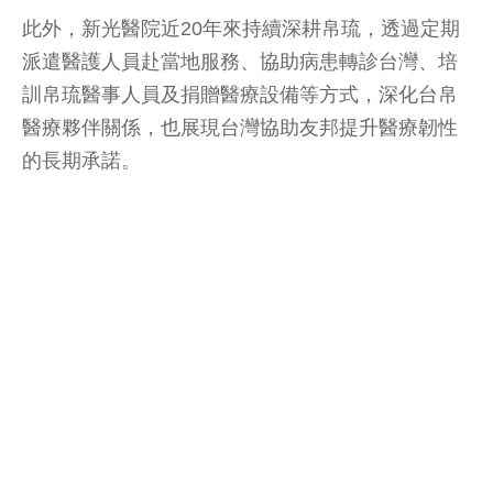
此外，新光醫院近20年來持續深耕帛琉，透過定期
派遣醫護人員赴當地服務、協助病患轉診台灣、培
訓帛琉醫事人員及捐贈醫療設備等方式，深化台帛
醫療夥伴關係，也展現台灣協助友邦提升醫療韌性
的長期承諾。