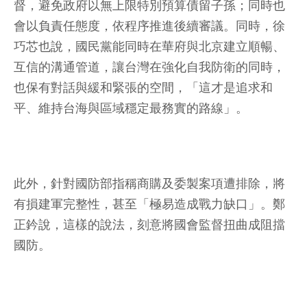
督，避免政府以無上限特別預算債留子孫；同時也
會以負責任態度，依程序推進後續審議。同時，徐
巧芯也說，國民黨能同時在華府與北京建立順暢、
互信的溝通管道，讓台灣在強化自我防衛的同時，
也保有對話與緩和緊張的空間，「這才是追求和
平、維持台海與區域穩定最務實的路線」。
此外，針對國防部指稱商購及委製案項遭排除，將
有損建軍完整性，甚至「極易造成戰力缺口」。鄭
正鈐說，這樣的說法，刻意將國會監督扭曲成阻擋
國防。