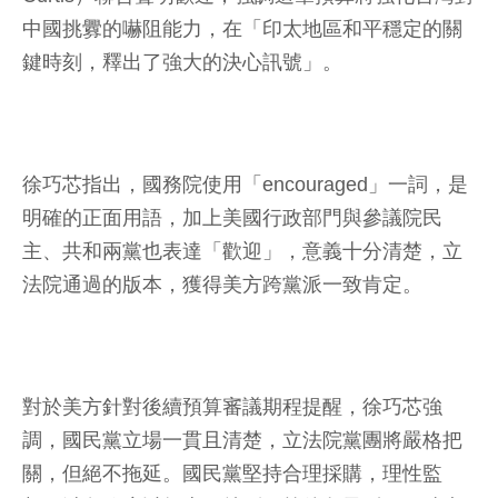
中國挑釁的嚇阻能力，在「印太地區和平穩定的關
鍵時刻，釋出了強大的決心訊號」。
徐巧芯指出，國務院使用「encouraged」一詞，是
明確的正面用語，加上美國行政部門與參議院民
主、共和兩黨也表達「歡迎」，意義十分清楚，立
法院通過的版本，獲得美方跨黨派一致肯定。
對於美方針對後續預算審議期程提醒，徐巧芯強
調，國民黨立場一貫且清楚，立法院黨團將嚴格把
關，但絕不拖延。國民黨堅持合理採購，理性監