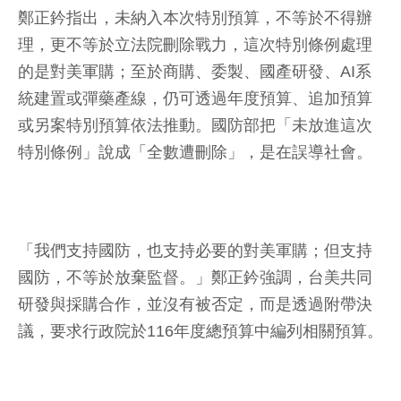
鄭正鈐指出，未納入本次特別預算，不等於不得辦
理，更不等於立法院刪除戰力，這次特別條例處理
的是對美軍購；至於商購、委製、國產研發、AI系
統建置或彈藥產線，仍可透過年度預算、追加預算
或另案特別預算依法推動。國防部把「未放進這次
特別條例」說成「全數遭刪除」，是在誤導社會。
「我們支持國防，也支持必要的對美軍購；但支持
國防，不等於放棄監督。」鄭正鈐強調，台美共同
研發與採購合作，並沒有被否定，而是透過附帶決
議，要求行政院於116年度總預算中編列相關預算。