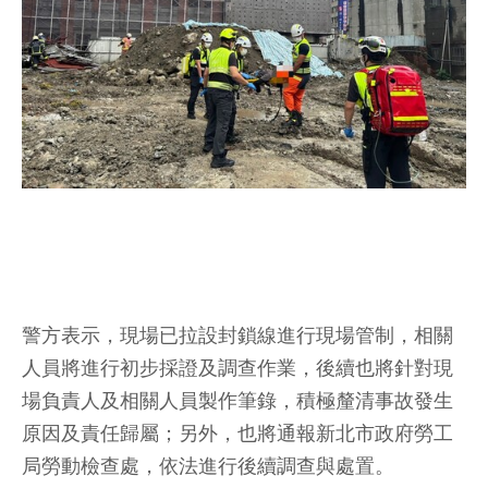
警方表示，現場已拉設封鎖線進行現場管制，相關
人員將進行初步採證及調查作業，後續也將針對現
場負責人及相關人員製作筆錄，積極釐清事故發生
原因及責任歸屬；另外，也將通報新北市政府勞工
局勞動檢查處，依法進行後續調查與處置。