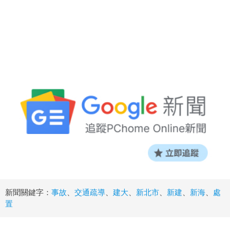
新聞關鍵字：
事故
、
交通疏導
、
建大
、
新北市
、
新建
、
新海
、
處
置