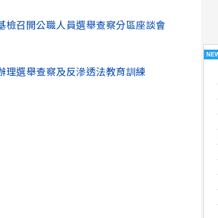
基檢召開公職人員選舉查察分區座談會
NE
辦理選舉查察及反滲透法教育訓練