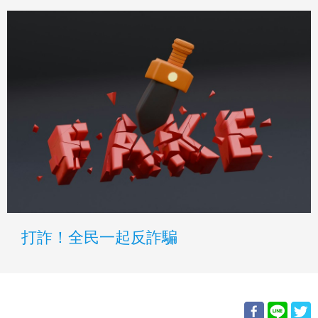
打詐！全民一起反詐騙