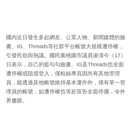
國內近日發生多起網友、公眾人物、新聞媒體的臉
書、IG、Threads等社群平台帳號大規模遭停權，
引發民怨與熱議。國民黨桃園市議員凌濤今（17）
日表示，自己的藍勾勾臉書、IG及Threads也全面
遭停權或阻擋登入，僅粉絲專頁因尚有其他管理
員，能透過其他帳號維持基本運作外，僅有單一管
理員的帳號，如遭停權也等於宣告全面停擺，令外
界傻眼。