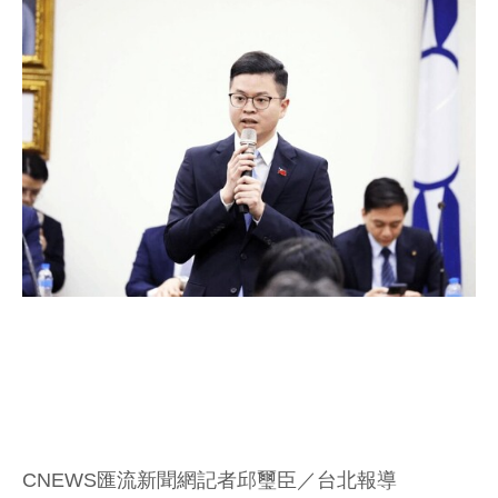
CNEWS匯流新聞網記者邱璽臣／台北報導