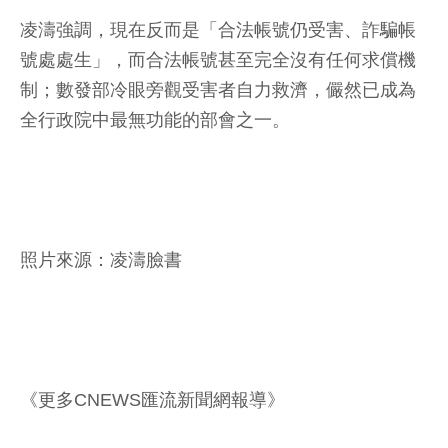
凌濤強調，現在反而是「合法帳號仍受害、詐騙帳
號處處生」，而合法帳號甚至完全沒有任何求償機
制；數發部冷眼旁觀受害者自力救濟，儼然已成為
全行政院中最無功能的部會之一。
照片來源：凌濤臉書
《更多CNEWS匯流新聞網報導》