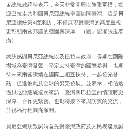
▲總統致詞時表示，今天非常高興以隆重軍禮，歡
迎巴拉圭共和國貝尼亞總統率團訪問臺灣。這是貝
尼亞總統第4度來訪，不僅展現對臺灣的高度重視，
更彰顯兩國邦誼的穩固與深厚。（圖／記者張玉泰
攝）
總統感謝貝尼亞總統以及巴拉圭政府，長期在國際
場域為臺灣發聲，堅定支持臺灣的國際參與。也期
待未來兩國繼續在國際上相互扶持、一起發光發
熱，促進彼此及全球的繁榮發展。並表示，相信透
過貝尼亞總統這次來訪，臺灣與巴拉圭的情誼將更
深厚、合作更緊密。也期待接下來與訪賓的交流，
並祝福行程圓滿順利。
貝尼亞總統致詞時首先對臺灣政府及人民表達最誠