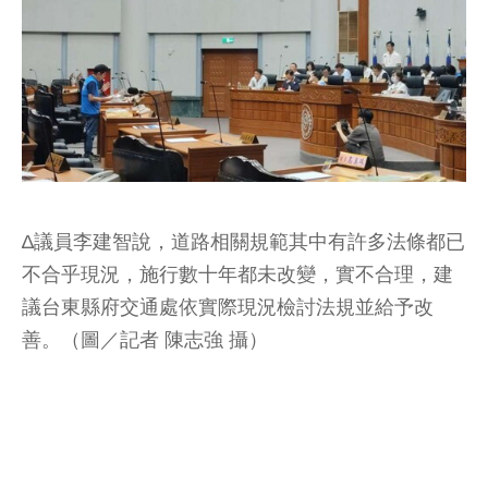
∆議員李建智說，道路相關規範其中有許多法條都已
不合乎現況，施行數十年都未改變，實不合理，建
議台東縣府交通處依實際現況檢討法規並給予改
善。（圖／記者 陳志強 攝）