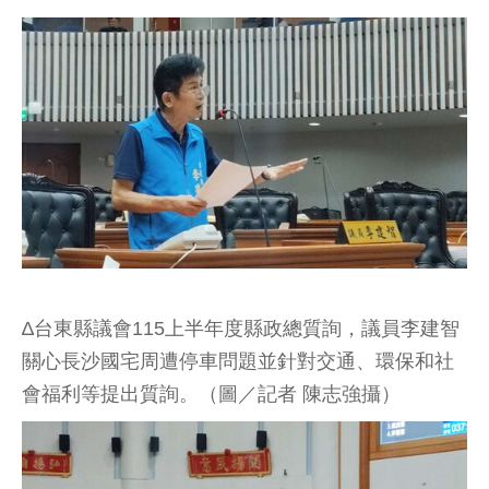
∆台東縣議會115上半年度縣政總質詢，議員李建智
關心長沙國宅周遭停車問題並針對交通、環保和社
會福利等提出質詢。（圖／記者 陳志強攝）