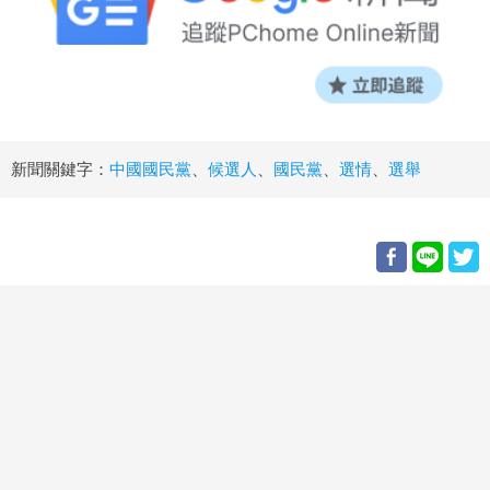
新聞關鍵字：
中國國民黨
、
候選人
、
國民黨
、
選情
、
選舉