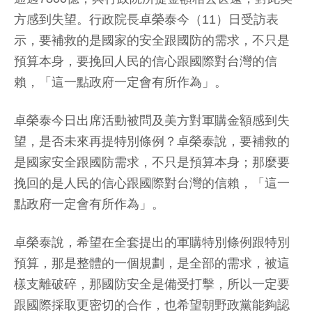
方感到失望。行政院長卓榮泰今（11）日受訪表
示，要補救的是國家的安全跟國防的需求，不只是
預算本身，要挽回人民的信心跟國際對台灣的信
賴，「這一點政府一定會有所作為」。
卓榮泰今日出席活動被問及美方對軍購金額感到失
望，是否未來再提特別條例？卓榮泰說，要補救的
是國家安全跟國防需求，不只是預算本身；那麼要
挽回的是人民的信心跟國際對台灣的信賴，「這一
點政府一定會有所作為」。
卓榮泰說，希望在全套提出的軍購特別條例跟特別
預算，那是整體的一個規劃，是全部的需求，被這
樣支離破碎，那國防安全是備受打擊，所以一定要
跟國際採取更密切的合作，也希望朝野政黨能夠認