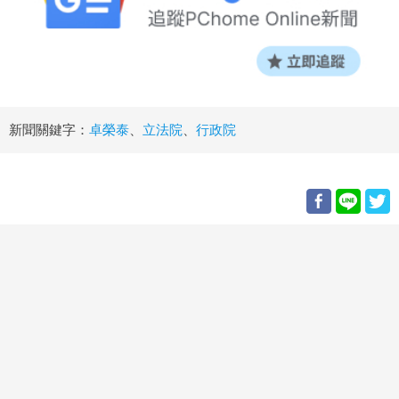
新聞關鍵字：
卓榮泰
、
立法院
、
行政院