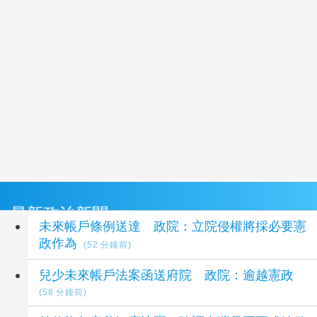
最新政治新聞
未來帳戶條例送達 政院：立院侵權將採必要憲
政作為
(52 分鐘前)
兒少未來帳戶法案函送府院 政院：逾越憲政
(58 分鐘前)