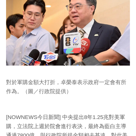
對於軍購金額大打折，卓榮泰表示政府一定會有所
作為。（圖／行政院提供）
[NOWNEWS今日新聞] 中央提出8年1.25兆對美軍
購，立法院上週於院會進行表決，最終為藍白主導
通過7800億，與行政院所提金額相去甚遠，對此美