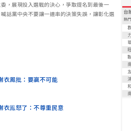
主委，展現投入選戰的決心，爭取提名到最後一
，喊話黨中央不要讓一連串的決策失誤，讓彰化選
謝衣鳳批：要贏不可能
謝衣鳯怒了：不尊重民意