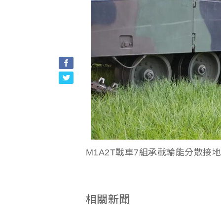
M1A2T戰車7組承載輪能分散
相關新聞