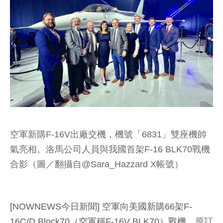
空軍新購F-16V出廠交機，機號「6831」雙座機帥
氣亮相。洛馬公司人員與我國首架F-16 BLK70戰機
合影（圖／翻攝自@Sara_Hazzard X帳號）
[NOWNEWS今日新聞] 空軍向美國新購66架F-
16C/D Block70（空軍稱F-16V BLK70）戰機，原訂