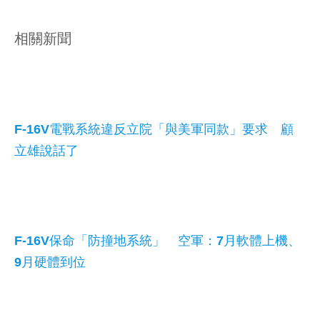
相關新聞
F-16V電戰系統違反立院「與美軍同款」要求 顧
立雄說話了
F-16V保命「防撞地系統」 空軍：7月軟體上機、
9月硬體到位