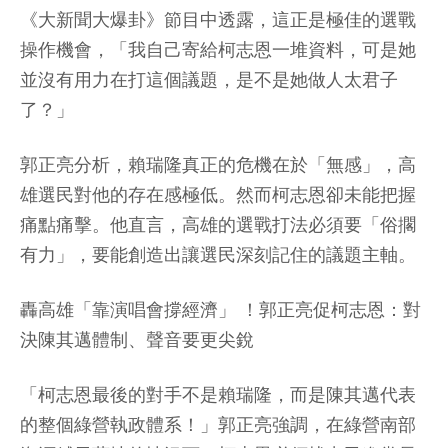
《大新聞大爆卦》節目中透露，這正是極佳的選戰
操作機會，「我自己寄給柯志恩一堆資料，可是她
並沒有用力在打這個議題，是不是她做人太君子
了？」
郭正亮分析，賴瑞隆真正的危機在於「無感」，高
雄選民對他的存在感極低。然而柯志恩卻未能把握
痛點痛擊。他直言，高雄的選戰打法必須要「俗擱
有力」，要能創造出讓選民深刻記住的議題主軸。
轟高雄「靠演唱會撐經濟」 ！郭正亮促柯志恩：對
決陳其邁體制、聲音要更尖銳
「柯志恩最後的對手不是賴瑞隆，而是陳其邁代表
的整個綠營執政體系！」郭正亮強調，在綠營南部