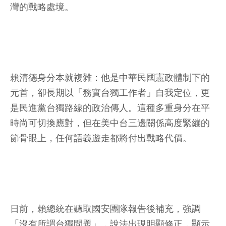
灣的戰略處境。
賴清德身分本就複雜：他是中華民國憲政體制下的
元首，卻長期以「務實台獨工作者」自我定位，更
是民進黨台獨路線的政治傳人。這種多重身分在平
時尚可切換應對，但在美中台三邊關係高度緊繃的
節骨眼上，任何語義遊走都將付出戰略代價。
日前，賴總統在聽取國安團隊報告後補充，強調
「沒有所謂台獨問題」，說法出現明顯修正，顯示