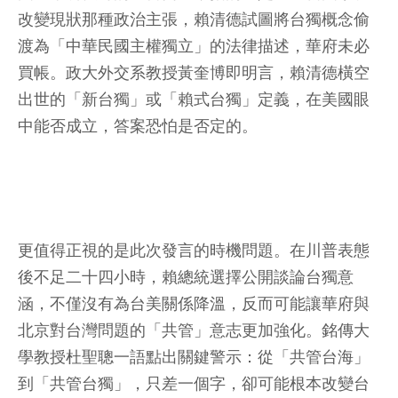
改變現狀那種政治主張，賴清德試圖將台獨概念偷
渡為「中華民國主權獨立」的法律描述，華府未必
買帳。政大外交系教授黃奎博即明言，賴清德橫空
出世的「新台獨」或「賴式台獨」定義，在美國眼
中能否成立，答案恐怕是否定的。
更值得正視的是此次發言的時機問題。在川普表態
後不足二十四小時，賴總統選擇公開談論台獨意
涵，不僅沒有為台美關係降溫，反而可能讓華府與
北京對台灣問題的「共管」意志更加強化。銘傳大
學教授杜聖聰一語點出關鍵警示：從「共管台海」
到「共管台獨」，只差一個字，卻可能根本改變台