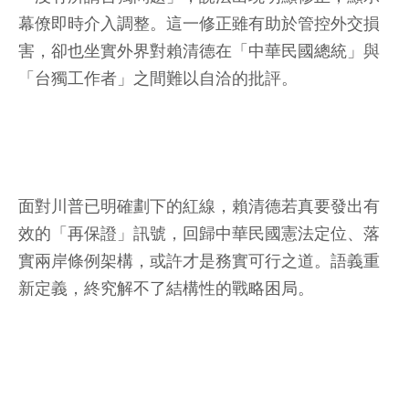
幕僚即時介入調整。這一修正雖有助於管控外交損
害，卻也坐實外界對賴清德在「中華民國總統」與
「台獨工作者」之間難以自洽的批評。
面對川普已明確劃下的紅線，賴清德若真要發出有
效的「再保證」訊號，回歸中華民國憲法定位、落
實兩岸條例架構，或許才是務實可行之道。語義重
新定義，終究解不了結構性的戰略困局。