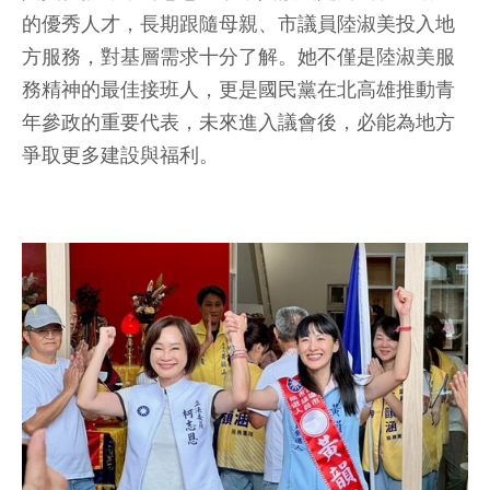
的優秀人才，長期跟隨母親、市議員陸淑美投入地
方服務，對基層需求十分了解。她不僅是陸淑美服
務精神的最佳接班人，更是國民黨在北高雄推動青
年參政的重要代表，未來進入議會後，必能為地方
爭取更多建設與福利。