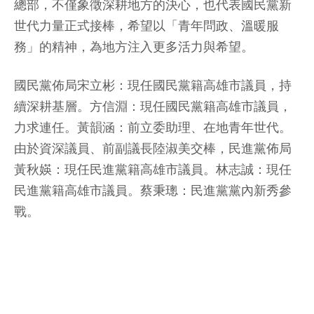
總部，不僅象徵深耕地方的決心，也代表國民黨新
世代力量正式接棒，希望以「青年問政、溫暖服
務」的精神，為地方注入更多活力與希望。
國民黨佈局宋立彬：現任國民黨籍高雄市議員，持
續深耕基層。方信淵：現任國民黨籍高雄市議員，
力求連任。黃韻涵：前立委助理、在地青年世代。
由於資深議員、前副議長陸淑美交棒，民進黨佈局
黃秋媖：現任民進黨籍高雄市議員。林志誠：現任
民進黨籍高雄市議員。蔡秉璁：民進黨黨內新秀參
戰。