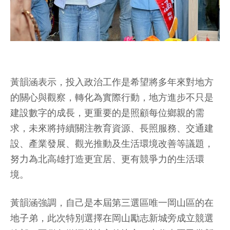
黃韻涵表示，投入政治工作是希望將多年來對地方
的關心與觀察，轉化為實際行動，地方進步不只是
建設數字的成長，更重要的是照顧每位鄉親的需
求，未來將持續關注教育資源、長照服務、交通建
設、產業發展、觀光推動及生活環境改善等議題，
努力為北高雄打造更宜居、更有競爭力的生活環
境。
黃韻涵強調，自己是本屆第三選區唯一岡山區的在
地子弟，此次特別選擇在岡山勵志新城旁成立競選