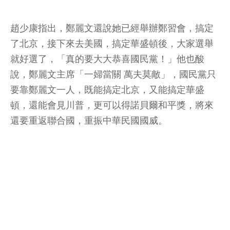
趙少康指出，鄭麗文還說她已經舉辦鄭習會，搞定
了北京，接下來去美國，搞定華盛頓後，大家選舉
就好選了，「真的要大大恭喜國民黨！」他也酸
說，鄭麗文主席「一婦當關 萬夫莫敵」，國民黨只
要靠鄭麗文一人，既能搞定北京，又能搞定華盛
頓，還能會見川普，更可以得諾貝爾和平獎，將來
還要重返聯合國，重振中華民國國威。