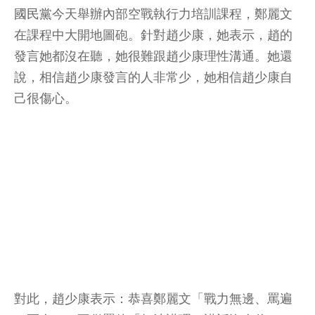
國民黨
今天舉辦內部空戰執行力培訓課程，鄭麗文
在課程中大開地圖砲。針對趙少康，她表示，趙的
發言她都沒在聽，她很難跟趙少康理性溝通。她還
說，相信趙少康發言的人非常少，她相信趙少康自
己很傷心。
對此，趙少康表示：恭喜鄭麗文「戰力無邊、罵遍