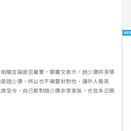
NE
日相關言論是否屬實，鄭麗文表示，趙少康許多情
他是趙少康，所以也不需要針對他、讓外人看笑
主席至今，自己都對趙少康非常客氣，也從未公開