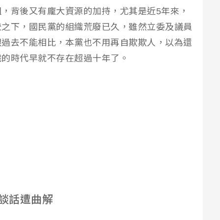
，背後又有龐大資源的加持，尤其是近5年來，
較之下，國民黨的組織荒廢已久，雖然立委及議員
跟過去不能相比，本黨也不用再自欺欺人，以為還
織的時代早就不存在超過十年了。
談話遭曲解