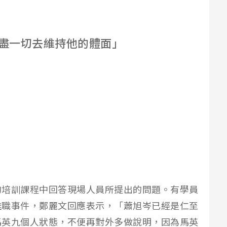
盡一切去維持他的體面」
的培訓課程中回答現場人員所提出的問題。有學員
離職事件，鄭麗文回應表示，「蕭旭岑已經是仁至
馬英九個人狀態，不便再對外多做說明，因為馬英