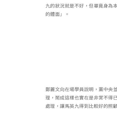
九的狀況就是不好，但畢竟身為
的體面」。
鄭麗文向在場學員說明，黨中央
理，鬧成這樣也實在是非常不得
處理，讓馬英九得到比較好的照