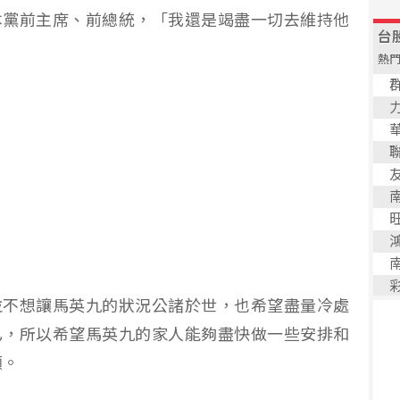
本黨前主席、前總統，「我還是竭盡一切去維持他
並不想讓馬英九的狀況公諸於世，也希望盡量冷處
已，所以希望馬英九的家人能夠盡快做一些安排和
顧。