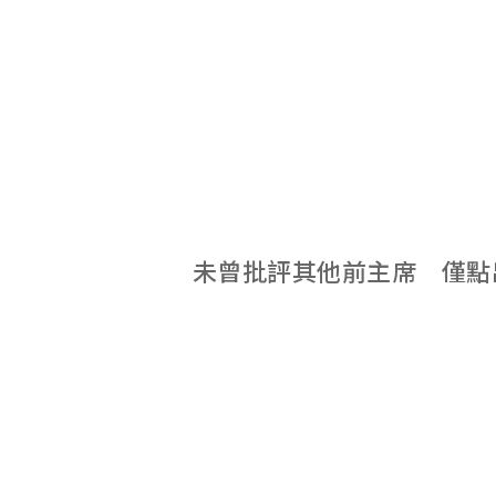
未曾批評其他前主席 僅點