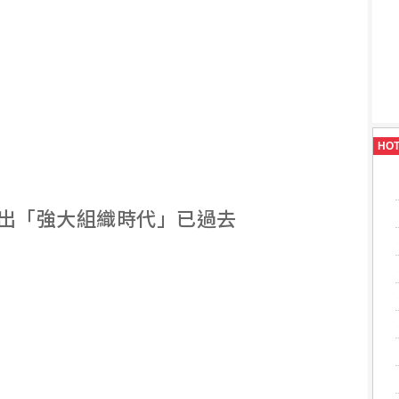
HO
出「強大組織時代」已過去