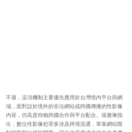
不過，這項機制主要優先應用於台灣境內平台與網
域，面對設於境外的非法網站或跨國傳播的性影像
內容，仍高度仰賴跨國合作與平台配合。張雅琳指
出，數位性影像犯罪多涉及跨境流通，單靠網站限