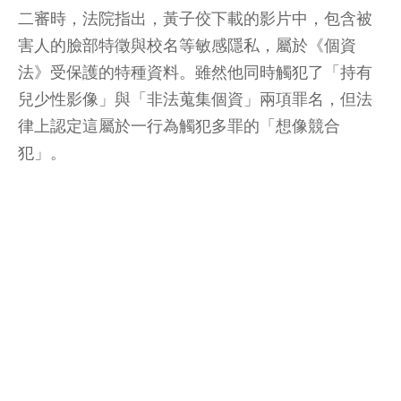
二審時，法院指出，黃子佼下載的影片中，包含被
害人的臉部特徵與校名等敏感隱私，屬於《個資
法》受保護的特種資料。雖然他同時觸犯了「持有
兒少性影像」與「非法蒐集個資」兩項罪名，但法
律上認定這屬於一行為觸犯多罪的「想像競合
犯」。