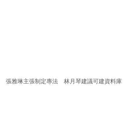
張雅琳主張制定專法 林月琴建議可建資料庫