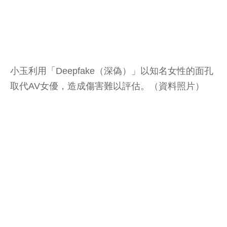
小玉利用「Deepfake（深偽）」以知名女性的面孔
取代AV女優，造成傷害難以評估。（資料照片）