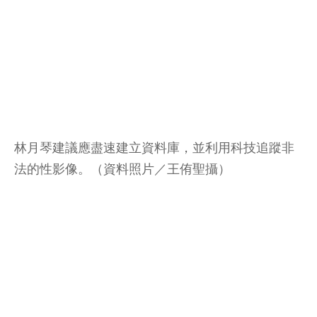
林月琴建議應盡速建立資料庫，並利用科技追蹤非
法的性影像。（資料照片／王侑聖攝）