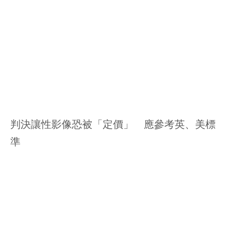
判決讓性影像恐被「定價」 應參考英、美標
準