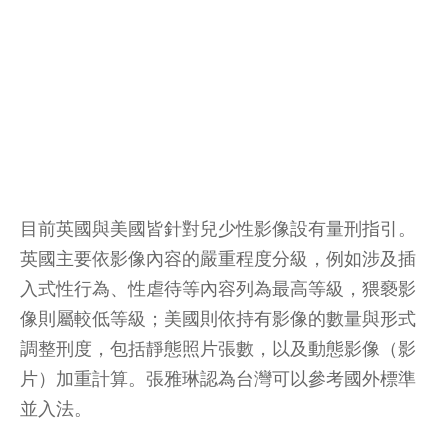
目前英國與美國皆針對兒少性影像設有量刑指引。
英國主要依影像內容的嚴重程度分級，例如涉及插
入式性行為、性虐待等內容列為最高等級，猥褻影
像則屬較低等級；美國則依持有影像的數量與形式
調整刑度，包括靜態照片張數，以及動態影像（影
片）加重計算。張雅琳認為台灣可以參考國外標準
並入法。