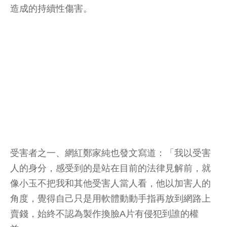
造成的持續性傷害。
受害者之一、網紅鄭家純也發文寫道：「我以受害
人的身分，感受到的是站在目前的法律見解前，就
像小玉不把我和其他受害人當人看，他以加害人的
角度，覺得自己只是用軟體動動手指再放到網路上
賣錢，始終不認為製作換臉A片有侵犯到誰的權