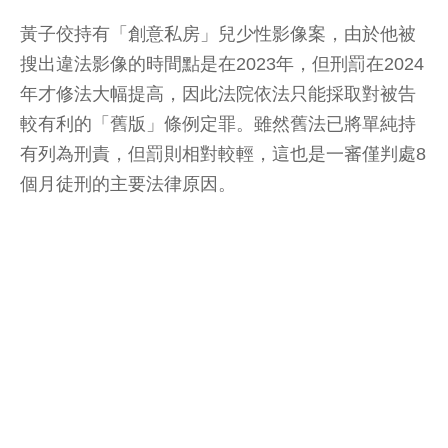
黃子佼持有「創意私房」兒少性影像案，由於他被
搜出違法影像的時間點是在2023年，但刑罰在2024
年才修法大幅提高，因此法院依法只能採取對被告
較有利的「舊版」條例定罪。雖然舊法已將單純持
有列為刑責，但罰則相對較輕，這也是一審僅判處8
個月徒刑的主要法律原因。