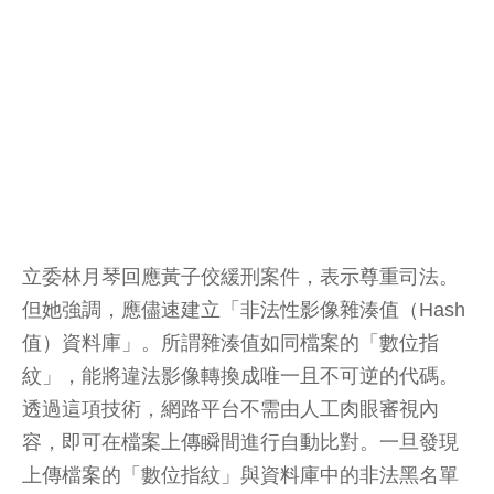
立委林月琴回應黃子佼緩刑案件，表示尊重司法。
但她強調，應儘速建立「非法性影像雜湊值（Hash
值）資料庫」。所謂雜湊值如同檔案的「數位指
紋」，能將違法影像轉換成唯一且不可逆的代碼。
透過這項技術，網路平台不需由人工肉眼審視內
容，即可在檔案上傳瞬間進行自動比對。一旦發現
上傳檔案的「數位指紋」與資料庫中的非法黑名單