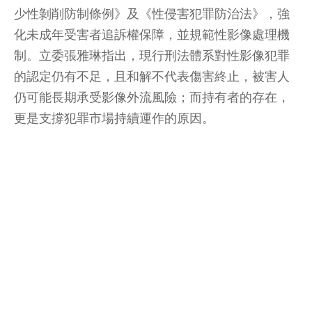
少性剝削防制條例》及《性侵害犯罪防治法》，強
化未成年受害者追訴權保障，並規範性影像處理機
制。立委張雅琳指出，現行刑法體系對性影像犯罪
的認定仍有不足，且和解不代表傷害終止，被害人
仍可能長期承受影像外流風險；而持有者的存在，
更是支撐犯罪市場持續運作的原因。