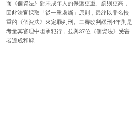
而《個資法》對未成年人的保護更重、罰則更高，
因此法官採取「從一重處斷」原則，最終以罪名較
重的《個資法》來定罪判刑。二審改判緩刑4年則是
考量其審理中坦承犯行，並與37位《個資法》受害
者達成和解。