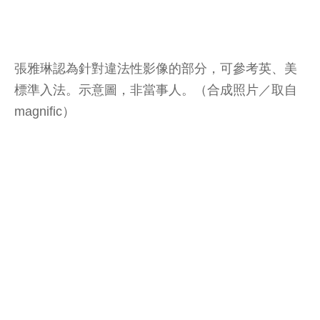
張雅琳認為針對違法性影像的部分，可參考英、美
標準入法。示意圖，非當事人。（合成照片／取自
magnific）