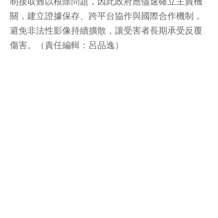
制接取難以根除問題，因此政府應儘速確立主責機
關，建立證據保存、跨平台協作與國際合作機制，
避免非法性影像持續擴散，讓受害者長期承受反覆
傷害。（責任編輯：呂品逸）