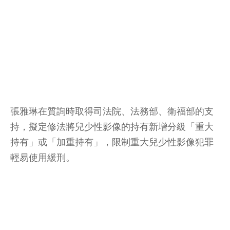
張雅琳在質詢時取得司法院、法務部、衛福部的支
持，擬定修法將兒少性影像的持有新增分級「重大
持有」或「加重持有」，限制重大兒少性影像犯罪
輕易使用緩刑。