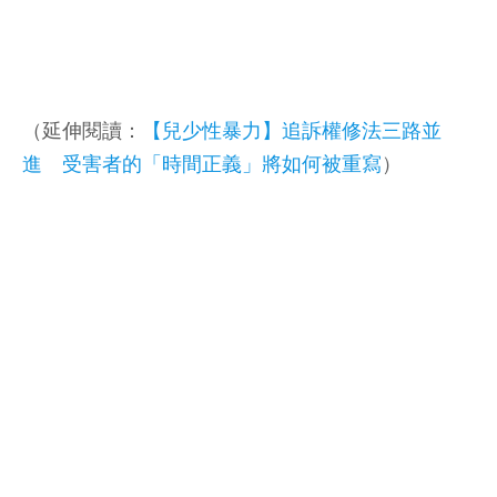
（延伸閱讀：
【兒少性暴力】追訴權修法三路並
進 受害者的「時間正義」將如何被重寫
）