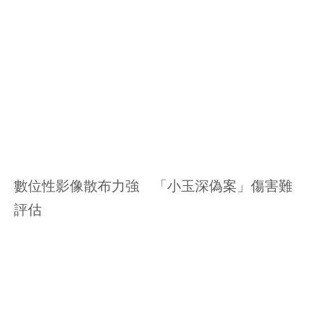
數位性影像散布力強 「小玉深偽案」傷害難
評估