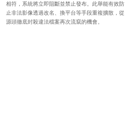
相符，系統將立即阻斷並禁止發布。此舉能有效防
止非法影像透過改名、換平台等手段重複擴散，從
源頭徹底封殺違法檔案再次流竄的機會。