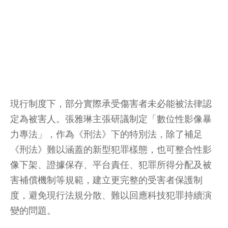
現行制度下，部分實際承受傷害者未必能被法律認
定為被害人。張雅琳主張研議制定「數位性影像暴
力專法」，作為《刑法》下的特別法，除了補足
《刑法》難以涵蓋的新型犯罪樣態，也可整合性影
像下架、證據保存、平台責任、犯罪所得分配及被
害補償機制等規範，建立更完整的受害者保護制
度，避免現行法規分散、難以回應科技犯罪持續演
變的問題。