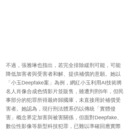
不過，張雅琳也指出，若完全排除緩刑可能，可能
降低加害者與受害者和解、提供補償的意願。她以
「小玉Deepfake案」為例，網紅小玉利用AI技術將
名人肖像合成色情影片並販售，雖遭判刑5年，但民
事部分的犯罪所得最終歸國庫，未直接用於補償受
害者。她認為，現行刑法體系仍以傳統「實體侵
害」概念界定加害與被害關係，但面對Deepfake、
數位性影像等新型科技犯罪，已難以準確回應實際