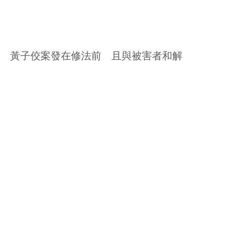
黃子佼案發在修法前 且與被害者和解