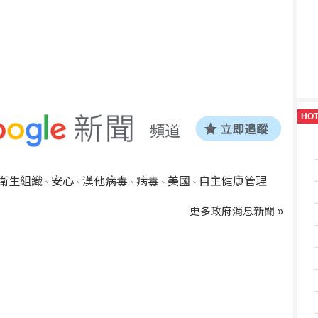
HO
衛生組織
安心
漢他病毒
病毒
美國
自主健康管理
、
、
、
、
、
更多政府消息新聞 »