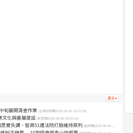
中旬展開清查作業
(台灣好新聞2026-08-06 16:53:38)
業文化與基層建設
(民眾網2026-08-06 16:50:32)
思覺失調、智商51遭法院打臉維持原判
(創新聞2026-08-06 19:28:23)
繽紛手繪風 10款經典夜市小吃郵票