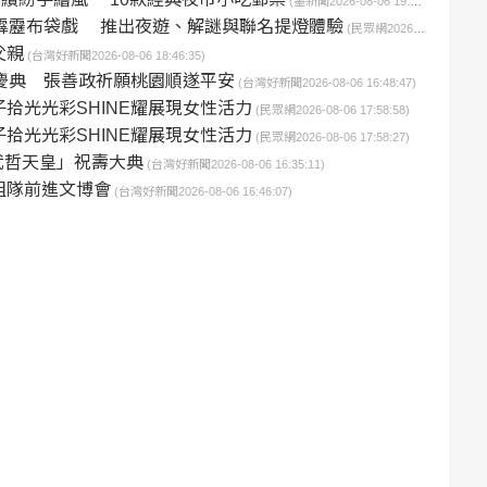
(墨新聞2026-08-06 19:24:21)
霹靂布袋戲 推出夜遊、解謎與聯名提燈體驗
(民眾網2026-08-06 16:52:57)
父親
(台灣好新聞2026-08-06 18:46:35)
誕慶典 張善政祈願桃園順遂平安
(台灣好新聞2026-08-06 16:48:47)
拾光光彩SHINE耀展現女性活力
(民眾網2026-08-06 17:58:58)
拾光光彩SHINE耀展現女性活力
(民眾網2026-08-06 17:58:27)
武哲天皇」祝壽大典
(台灣好新聞2026-08-06 16:35:11)
組隊前進文博會
(台灣好新聞2026-08-06 16:46:07)