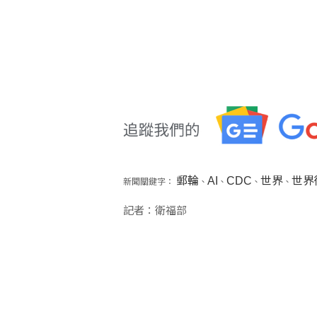
郵輪
AI
CDC
世界
世界
新聞關鍵字：
、
、
、
、
記者：衛福部