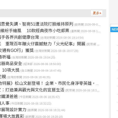
思覺失調、智商51遭法院打臉維持原判
(創新聞 2026-08-06 19:28:23)
NE
繽紛手繪風 10款經典夜市小吃郵票
(墨新聞 2026-08-06 19:24:21)
攜手各界共創健康台灣
(台灣好新聞 2026-08-06 19:14:54)
民 重現百年蹦火仔震撼魅力「火光紀事」開展
(民眾網 2026-08-06 19:09:28)
交通有GO行」獲獎
(台灣好新聞 2026-08-06 19:07:28)
香祈福
(台灣好新聞 2026-08-06 19:04:20)
電器商品安全
(經濟部 2026-08-06 18:50:00)
10項大獎
(自立晚報 2026-08-06 18:47:45)
父親
(台灣好新聞 2026-08-06 18:46:35)
》松山文創登場！ 企業、市民化身淨零英雄，成就臺北永續未來
宜：打造兼具觀光與文化的宜居生活
(民眾網 2026-08-06 18:36:40)
敬鐵漢爸爸
(今日新聞 2026-08-06 18:35:47)
糖人事
(今日新聞 2026-08-06 18:32:22)
牌展現設計實力
(創新聞 2026-08-06 18:31:44)
際賽場大放異彩
(創新聞 2026-08-06 18:28:18)