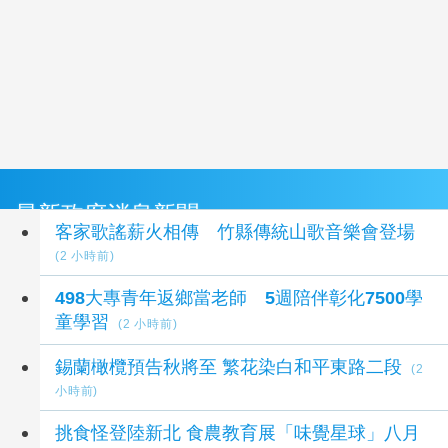
最新政府消息新聞
客家歌謠薪火相傳 竹縣傳統山歌音樂會登場
(2 小時前)
498大專青年返鄉當老師 5週陪伴彰化7500學
童學習
(2 小時前)
錫蘭橄欖預告秋將至 繁花染白和平東路二段
(2
小時前)
挑食怪登陸新北 食農教育展「味覺星球」八月