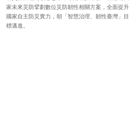
家未來災防擘劃數位災防韌性相關方案，全面提升
國家自主防災實力，朝「智慧治理、韌性臺灣」目
標邁進。