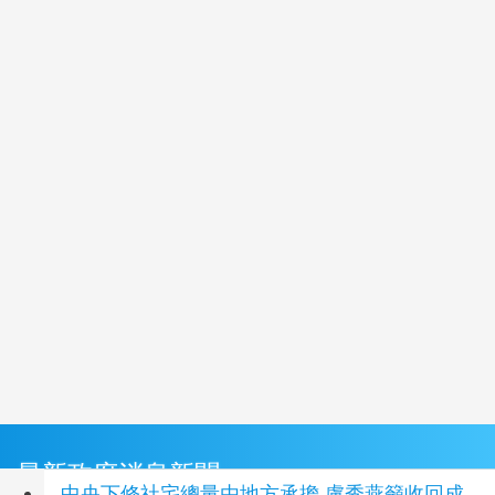
最新政府消息新聞
中央下修社宅總量由地方承擔 盧秀燕籲收回成