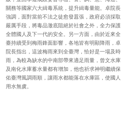
關務等國家六大緝毒系統，提升緝毒量能。卓院長
強調，面對當前不法之徒愈發囂張，政府必須採取
嚴厲手段，將毒品澈底阻絕於社會之外，全力保護
全體國人及下一代的安全。另一方面，由於近來全
臺持續受到梅雨鋒面影響，各地皆有明顯降雨，卓
院長指出，這波梅雨來到全臺灣，恰好是一場及時
雨，為較為缺水的中南部帶來適足雨量，曾文水庫
及南化水庫蓄水量都有增加，他也祈求神明繼續保
佑臺灣風調雨順，讓雨水都能落在水庫區，使國人
用水無虞。