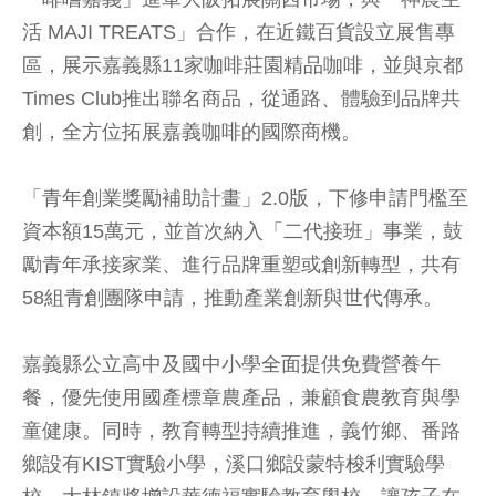
活 MAJI TREATS」合作，在近鐵百貨設立展售專
區，展示嘉義縣11家咖啡莊園精品咖啡，並與京都
Times Club推出聯名商品，從通路、體驗到品牌共
創，全方位拓展嘉義咖啡的國際商機。
「青年創業獎勵補助計畫」2.0版，下修申請門檻至
資本額15萬元，並首次納入「二代接班」事業，鼓
勵青年承接家業、進行品牌重塑或創新轉型，共有
58組青創團隊申請，推動產業創新與世代傳承。
嘉義縣公立高中及國中小學全面提供免費營養午
餐，優先使用國產標章農產品，兼顧食農教育與學
童健康。同時，教育轉型持續推進，義竹鄉、番路
鄉設有KIST實驗小學，溪口鄉設蒙特梭利實驗學