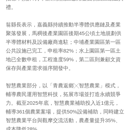
禮。
翁縣長表示，嘉義縣持續推動半導體供應鏈及產業
聚落發展，馬稠後產業園區後期45公頃土地規劃供
半導體材料及設備廠商進駐；中埔產業園區第一區
公共設施已完工，申租率82%；水上園區第一區土
地已全數申租，工程進度59%，第二區則兼顧文資
保存與產業需求循序開發中。
智慧農業部分，以「青農返鄉╳智慧農業」模式，
輔導農民運用智慧科技，拓展市場並打造永續競爭
力。截至2025年底，智慧農業補助投入近1億元，
輔導361個農業案場，提供50%設備補助，同時建立
智慧農業平台與觀摩交流活動，農產量提升35%、
成本降低28%。