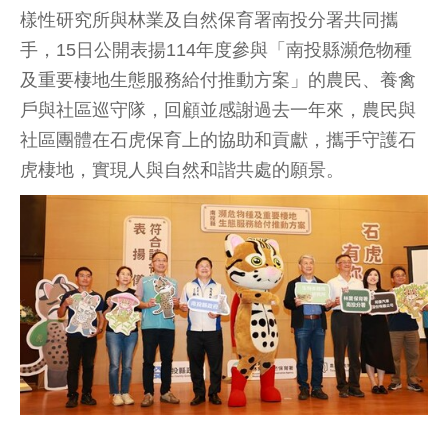
樣性研究所與林業及自然保育署南投分署共同攜
手，15日公開表揚114年度參與「南投縣瀕危物種
及重要棲地生態服務給付推動方案」的農民、養禽
戶與社區巡守隊，回顧並感謝過去一年來，農民與
社區團體在石虎保育上的協助和貢獻，攜手守護石
虎棲地，實現人與自然和諧共處的願景。