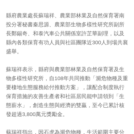
縣府農業處長蘇瑞祥、農業部林業及自然保育署南
投分署秘書秦思源、農業部生物多樣性研究所副所
長鄭錫奇、和泰汽車公共關係室許芷華副理，以及
縣內各類保育有功人員與社區團隊近300人到場共襄
盛舉。
蘇瑞祥表示，縣府與農業部林業及自然保育署及生
物多樣性研究所，自108年共同推動「瀕危物種及重
要棲地生態服務給付推動方案」，讓配合制度執行
保育措施的友善生產者和社區居民能申請領到「生
態薪水」，創造生態與經濟的雙贏，至今已累計核
發超過3,800萬元獎勵金。
蘇瑞祥指出，因石虎為瀕危物種，生活範圍主要分