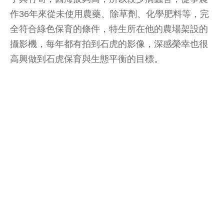
作36年來從未使用農藥、除草劑、化學肥料等，完
全符合綠色保育的條件，特生所在他的農場架設的
攝影機，每年都有拍到石虎的影像，深感榮幸也很
高興做到石虎保育與生態平衡的目標。