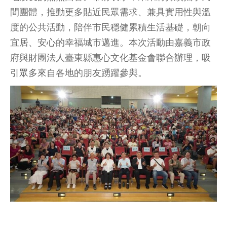
間團體，推動更多貼近民眾需求、兼具實用性與溫
度的公共活動，陪伴市民穩健累積生活基礎，朝向
宜居、安心的幸福城市邁進。本次活動由嘉義市政
府與財團法人臺東縣惠心文化基金會聯合辦理，吸
引眾多來自各地的朋友踴躍參與。