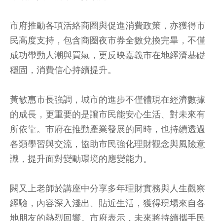
市府推動各項活絡商圈與促進消費政策，亦獲得市
民高度支持，包含商圈夜市券全數兌換完畢，不僅
成功帶動人潮與買氣，更反映嘉義市在地經濟基礎
穩固，消費信心持續提升。
黃敏惠市長強調，城市的進步不僅體現在經濟數據
的成長，更重要的是讓市民能安心生活、對未來有
所依靠。市府在推動產業發展的同時，也持續透過
各類學習與交流，協助市民強化理財觀念與風險意
識，提升面對變動環境的應變能力。
闕又上老師於講座中分享多年理財實務與人生觀察
經驗，內容深入淺出、貼近生活，獲得現場來自各
地朋友的熱烈回響。市府表示，未來將持續攜手民