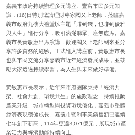
嘉義市政府持續辦理多元講座、豐富市民多元知
識，(16)日特別邀請理財專家闕又上老師，蒞臨嘉
義市政府九樓大禮堂以主題「賺到錢，也賺到優雅
與人生」進行分享，吸引滿滿聽眾、座無虛席。嘉
義市長黃敏惠出席演講，歡迎闕又上老師到來並分
享許多實務的經驗。正式進入講座前，黃敏惠市長
也與市民交流分享嘉義市近年經濟發展成果，並鼓
勵大家透過持續學習，為人生與未來做好準備。
黃敏惠市長表示，近年來市府團隊秉持「經濟共
榮、社會共創、環境共生」的施政理念，持續推動
產業升級、城市轉型與投資環境優化，嘉義市整體
經濟表現穩健成長。嘉義市營利事業銷售額已連續
七年創下新高，114年更達3,071億元，展現城市產
業活力與經濟動能持續向上。