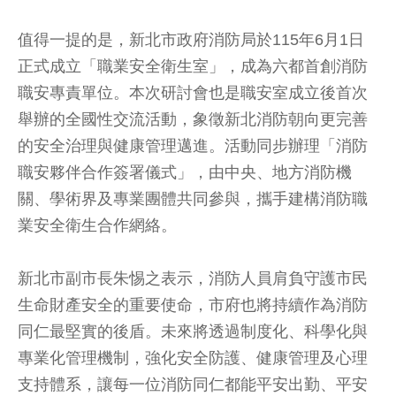
值得一提的是，新北市政府消防局於115年6月1日
正式成立「職業安全衛生室」，成為六都首創消防
職安專責單位。本次研討會也是職安室成立後首次
舉辦的全國性交流活動，象徵新北消防朝向更完善
的安全治理與健康管理邁進。活動同步辦理「消防
職安夥伴合作簽署儀式」，由中央、地方消防機
關、學術界及專業團體共同參與，攜手建構消防職
業安全衛生合作網絡。
新北市副市長朱惕之表示，消防人員肩負守護市民
生命財產安全的重要使命，市府也將持續作為消防
同仁最堅實的後盾。未來將透過制度化、科學化與
專業化管理機制，強化安全防護、健康管理及心理
支持體系，讓每一位消防同仁都能平安出勤、平安