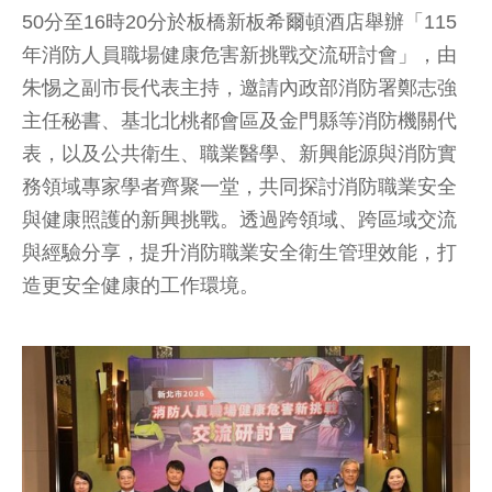
50分至16時20分於板橋新板希爾頓酒店舉辦「115
年消防人員職場健康危害新挑戰交流研討會」，由
朱惕之副市長代表主持，邀請內政部消防署鄭志強
主任秘書、基北北桃都會區及金門縣等消防機關代
表，以及公共衛生、職業醫學、新興能源與消防實
務領域專家學者齊聚一堂，共同探討消防職業安全
與健康照護的新興挑戰。透過跨領域、跨區域交流
與經驗分享，提升消防職業安全衛生管理效能，打
造更安全健康的工作環境。