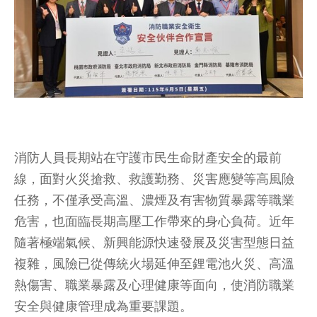
消防人員長期站在守護市民生命財產安全的最前
線，面對火災搶救、救護勤務、災害應變等高風險
任務，不僅承受高溫、濃煙及有害物質暴露等職業
危害，也面臨長期高壓工作帶來的身心負荷。近年
隨著極端氣候、新興能源快速發展及災害型態日益
複雜，風險已從傳統火場延伸至鋰電池火災、高溫
熱傷害、職業暴露及心理健康等面向，使消防職業
安全與健康管理成為重要課題。