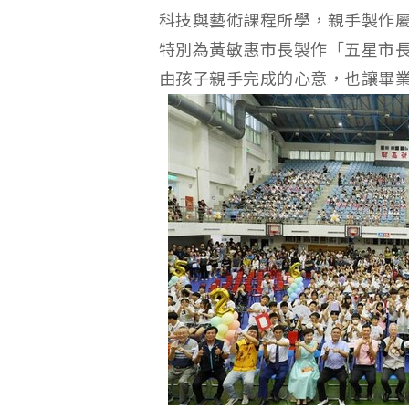
科技與藝術課程所學，親手製作
特別為黃敏惠市長製作「五星市
由孩子親手完成的心意，也讓畢