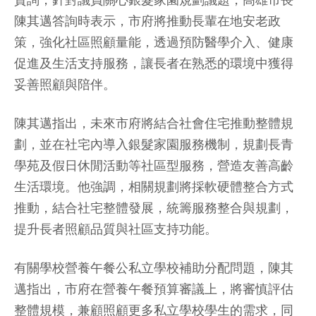
質詢，針對議員關心銀髮家園規劃議題，高雄市長
陳其邁答詢時表示，市府將推動長輩在地安老政
策，強化社區照顧量能，透過預防醫學介入、健康
促進及生活支持服務，讓長者在熟悉的環境中獲得
妥善照顧與陪伴。
陳其邁指出，未來市府將結合社會住宅推動整體規
劃，並在社宅內導入銀髮家園服務機制，規劃長青
學苑及假日休閒活動等社區型服務，營造友善高齡
生活環境。他強調，相關規劃將採軟硬體整合方式
推動，結合社宅整體發展，統籌服務整合與規劃，
提升長者照顧品質與社區支持功能。
有關學校營養午餐公私立學校補助分配問題，陳其
邁指出，市府在營養午餐預算審議上，將審慎評估
整體規模，兼顧照顧更多私立學校學生的需求，同