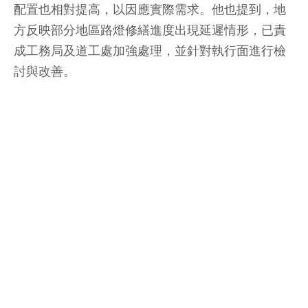
配置也相對提高，以因應實際需求。他也提到，地
方反映部分地區路燈修繕進度出現延遲情形，已責
成工務局及道工處加強處理，並針對執行面進行檢
討與改善。