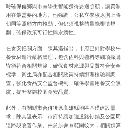
時確保偏鄉與市區學生都能獲得妥適照顧，讓資源
用在最需要的地方。他強調，公私立學校原則上將
朝同等照顧方向推動，但仍須視整體量能審慎規
劃，確保政策可行性與永續性。
在食安把關方面，陳其邁指出，市府已針對學校午
餐食材進行嚴格管理，包含佐料與醬料等細項採購
皆須符合相關規範，確保食材來源與品質符合安全
標準；衛生局亦配合相關政策持續辦理檢驗與調
查，強化食品安全監督機制，確保學童用餐安全無
虞，提升整體校園食安品質。
此外，有關縣市合併後原高雄縣地區基礎建設需
求，陳其邁表示，市府持續加強道路刨鋪及公園周
邊路段改善作業。由於原縣區範圍較大，相關預算