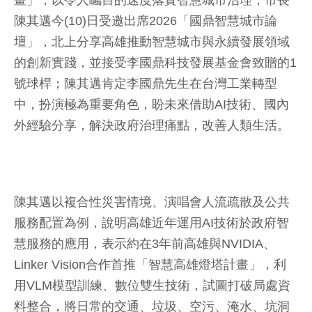
畫」，以令人矚目的速度落實智慧城市治理，市長
陳其邁今(10)日受邀出席2026「國鼎智慧城市論
壇」，北上分享高雄推動智慧城市與永續發展領域
的創新實踐，並接受李國鼎科技發展基金會致贈的1
號球桿；陳其邁肯定李國鼎先生在台灣工業轉型
中，扮演極為重要角色，盼未來借助AI技術、國內
外經驗分享，解決政府治理痛點，改善人類生活。
陳其邁以複合性災害情境、演唱會人流疏散及公共
服務配置為例，說明高雄近年運用AI技術於政府智
慧服務的應用，表示約在3年前高雄與NVIDIA、
Linker Vision合作首推「智慧高雄燈塔計畫」，利
用VLM模型訓練、數位雙生技術，試圖打破局處資
料整合，將日常的交通、垃圾、空污、淹水、坑洞