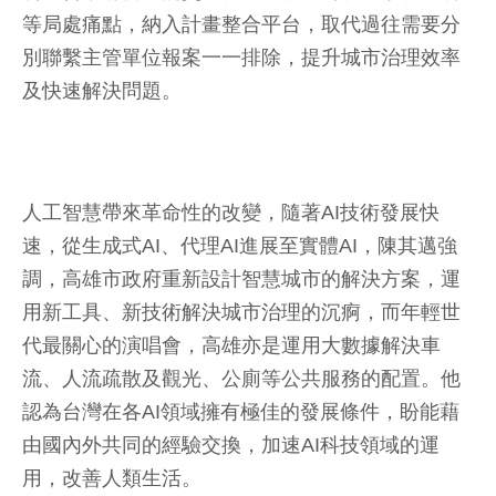
等局處痛點，納入計畫整合平台，取代過往需要分
別聯繫主管單位報案一一排除，提升城市治理效率
及快速解決問題。
人工智慧帶來革命性的改變，隨著AI技術發展快
速，從生成式AI、代理AI進展至實體AI，陳其邁強
調，高雄市政府重新設計智慧城市的解決方案，運
用新工具、新技術解決城市治理的沉痾，而年輕世
代最關心的演唱會，高雄亦是運用大數據解決車
流、人流疏散及觀光、公廁等公共服務的配置。他
認為台灣在各AI領域擁有極佳的發展條件，盼能藉
由國內外共同的經驗交換，加速AI科技領域的運
用，改善人類生活。