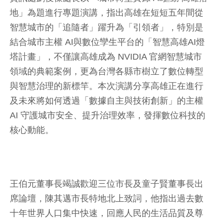
地」為題進行專題演講，指出高雄在短短五年間從
智慧城市的「追隨者」躍升為「引領者」，特別是
結合城市主權 AI與數位孿生平台的「智慧高雄AI燈
塔計畫」，不僅讓高雄成為 NVIDIA 官網智慧城市
領域的典範案例，更為台灣各縣市樹立了數位轉型
與智慧治理的新標竿。本次演講分享高雄正在進行
及未來將如何透過「數據自主與技術創新」的主權
AI 守護城市安全、提升治理效率，發揮數位科技的
核心動能。
王伯元董事長竭誠歡迎三位市長及童子賢董事長出
席論壇，陳其邁市長特地北上致詞，他指出過去數
十年世界人口集中快速，回應人民的生活品質及尊