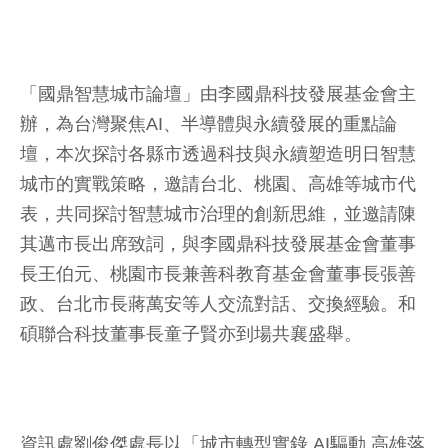
「國鼎智慧城市論壇」由李國鼎科技發展基金會主
辦，為台灣聚焦AI、半導體與永續發展的重點論
壇，本次探討各縣市透過科技與永續塑造明日智慧
城市的實戰策略，邀請台北、桃園、高雄等城市代
表，共同探討智慧城市治理的創新思維，並邀請陳
其邁市長出席致詞，與李國鼎科技發展基金會董事
長王伯元、桃園市長兼善科教育基金會董事長張善
政、台北市長蔣萬安等人交流對話、交換經驗。和
碩聯合科技董事長童子賢亦到場共襄盛舉。
資訊處劉俊傑處長以「城市轉型實錄 AI驅動 高雄落