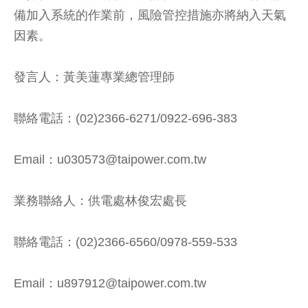
備加入系統的作業前，風險管控措施亦將納入天氣
因素。
發言人：黃美蓮專業總管理師
聯絡電話：(02)2366-6271/0922-696-383
Email：u030573@taipower.com.tw
業務聯絡人：供電處林俊宏處長
聯絡電話：(02)2366-6560/0978-559-533
Email：u897912@taipower.com.tw