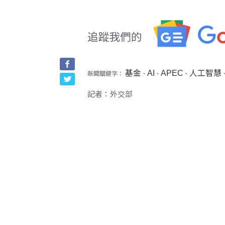
基金
AI
APEC
人工智慧
新聞關鍵字：
、
、
、
記者：外交部