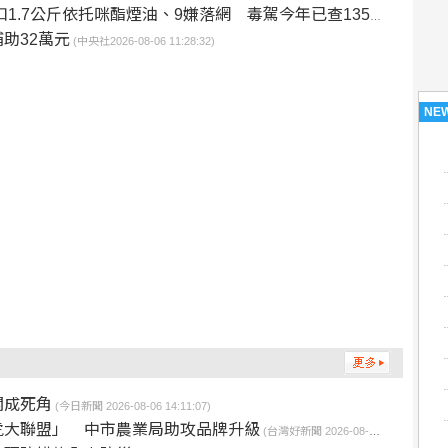
1.7公斤依托咪酯煙油、9嫌落網 毒駕今年已查135件
(警政時報2026
助32萬元
(中央社2026-08-06 11:28:32)
NE
關成死角
(今日新聞 2026-08-06 14:11:07)
虎大聯盟」 中市農業局助攻品牌升級
(台灣好新聞 2026-08-06 14:09:42)