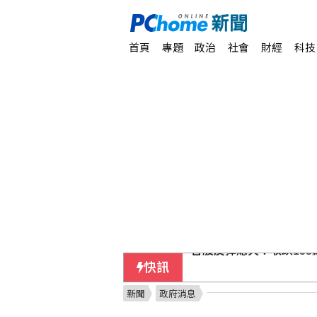
首頁
專題
政治
社會
財經
科技
快訊
漢光演習第2天 愛國者
新聞
政府消息
8月電子期金融期齊跌