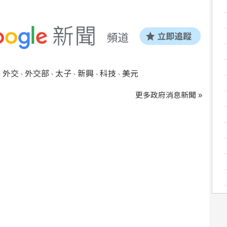
外交
外交部
太子
新興
科技
美元
、
、
、
、
、
、
更多政府消息新聞 »