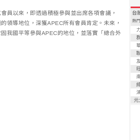
正式會員以來，即透過積極參與並出席各項會議，
的領導地位，深獲APEC所有會員肯定。未來，
固我國平等參與APEC的地位，並落實「總合外