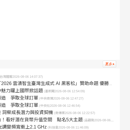
(台灣醒報2026-08-06 14:07:37)
生成式 AI 黑客松」贊助命題 優勝團隊打造個人化投資分析工具 展現 AI 升級金融科技應用潛力
中魅力躍上國際掀話題
(墨新聞2026-08-06 12:54:09)
製造 爭取全球訂單
(中央商情2026-08-06 12:47:27)
製造 爭取全球訂單
(中央社2026-08-06 12:46:54)
技股 洞察成長潛力與投資契機
(商傳媒2026-08-06 12:22:57)
台！看好潛在貨幣升值空間 點名5大主題
(品觀點2026-08-06 12:10:43)
光調變頻寬衝上2.1 GHz
(科技島2026-08-06 11:46:09)