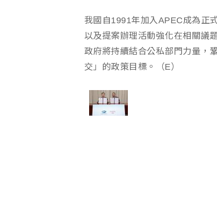
我國自1991年加入APEC成為
以及提案辦理活動強化在相關議題
政府將持續結合公私部門力量，鞏
交」的政策目標。（E）