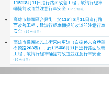
115年8月11日進行路面改善工程，敬請行經車
輛提前改道並注意行車安全
(12 分鐘前)
高雄市橋頭區合興街，於115年8月11日進行路
面改善工程，敬請行經車輛提前改道並注意行車
安全
(15 分鐘前)
高雄市橋頭區民主街東向車道（白樹路六合巷至
樹德路208巷），於115年8月11日進行路面改善
工程，敬請行經車輛提前改道並注意行車安全
(16 分鐘前)
延伸閱讀
台塑四寶7月營收年月雙增 南亞寫4年新高
39
分鐘前
朝和生醫正式進軍馬來西亞海外首站 品牌大使
翁立友攜手推廣大健康概念
1 小時前