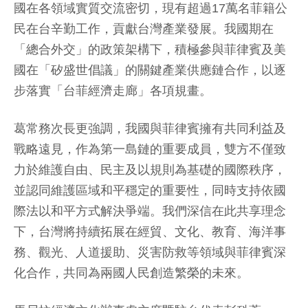
國在各領域實質交流密切，現有超過17萬名菲籍公
民在台辛勤工作，貢獻台灣產業發展。我國期在
「總合外交」的政策架構下，積極參與菲律賓及美
國在「矽盛世倡議」的關鍵產業供應鏈合作，以逐
步落實「台菲經濟走廊」各項規畫。
葛常務次長更強調，我國與菲律賓擁有共同利益及
戰略遠見，作為第一島鏈的重要成員，雙方不僅致
力於維護自由、民主及以規則為基礎的國際秩序，
並認同維護區域和平穩定的重要性，同時支持依國
際法以和平方式解決爭端。我們深信在此共享理念
下，台灣將持續拓展在經貿、文化、教育、海洋事
務、觀光、人道援助、災害防救等領域與菲律賓深
化合作，共同為兩國人民創造繁榮的未來。